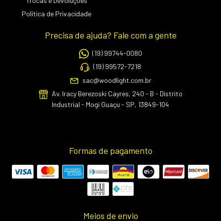
Trocas e Devoluções
Política de Privacidade
Precisa de ajuda? Fale com a gente
(19) 99744-0080
(19) 99572-7218
sac@woodlight.com.br
Av. Iracy Berezoski Cayres, 240 - B - Distrito
Industrial - Mogi Guaçu - SP, 13849-104
Formas de pagamento
Meios de envio