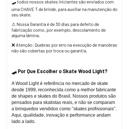
todos nossos skates iniciantes são enviados com
🛹
uma CHAVE T de brinde, para auxiliar na manutenção do
seu skate.
Nossa Garantia é de 30 dias para defeito de
⚠
fabricação como, por exemplo, descolamento de
alguma lâmina.
Atenção: Quebras por erro na execução de manobras
❌
não são cobertas por troca ou garantia.
Por Que Escolher o Skate Wood Light?
🛹
A Wood Light é referência no mercado de skate
desde 1999, reconhecida como a melhor fabricante
de shapes e skates do Brasil. Nossos produtos são
pensados para skatistas reais, e não se comparam
a brinquedos vendidos como "skates profissionais".
Aqui, qualidade, inovação e performance andam
lado a lado.