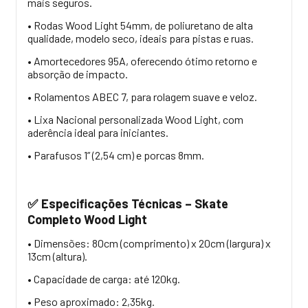
mais seguros.
• Rodas Wood Light 54mm, de poliuretano de alta
qualidade, modelo seco, ideais para pistas e ruas.
• Amortecedores 95A, oferecendo ótimo retorno e
absorção de impacto.
• Rolamentos ABEC 7, para rolagem suave e veloz.
• Lixa Nacional personalizada Wood Light, com
aderência ideal para iniciantes.
• Parafusos 1” (2,54 cm) e porcas 8mm.
Especificações Técnicas – Skate
✅
Completo Wood Light
• Dimensões: 80cm (comprimento) x 20cm (largura) x
13cm (altura).
• Capacidade de carga: até 120kg.
• Peso aproximado: 2,35kg.