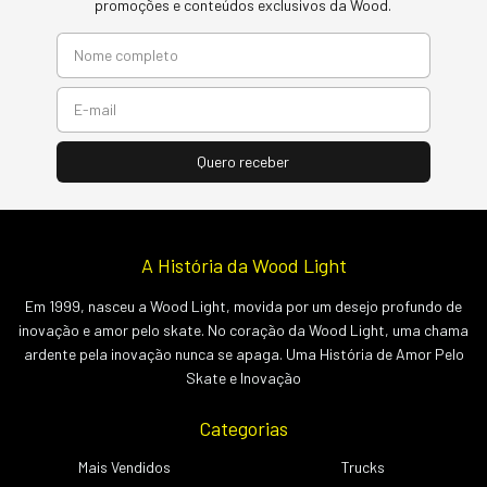
promoções e conteúdos exclusivos da Wood.
A História da Wood Light
Em 1999, nasceu a Wood Light, movida por um desejo profundo de
inovação e amor pelo skate. No coração da Wood Light, uma chama
ardente pela inovação nunca se apaga. Uma História de Amor Pelo
Skate e Inovação
Categorias
Mais Vendidos
Trucks