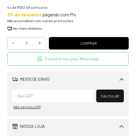
4
x de
R$57,48
sem juros
5% de desconto
pagando com Pix
Não acumulável com outras promoções
Ver mais detalhes
Consulte-nos pelo WhatsApp
MEIOS DE ENVIO
Alterar CEP
CALCULAR
Não sei meu CEP
NOSSA LOJA