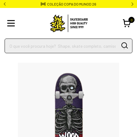
COLEÇÃO COPA DO MUNOD 26
0