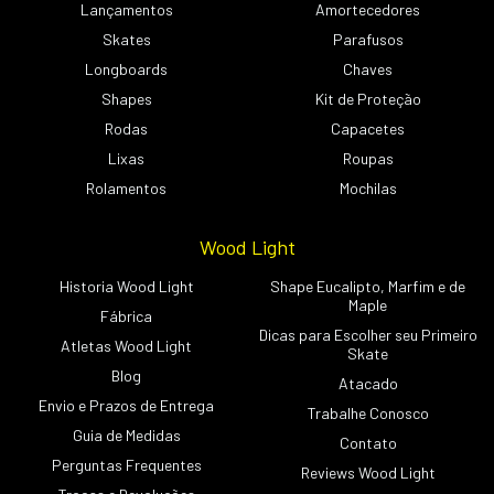
Lançamentos
Amortecedores
Skates
Parafusos
Longboards
Chaves
Shapes
Kit de Proteção
Rodas
Capacetes
Lixas
Roupas
Rolamentos
Mochilas
Wood Light
Historia Wood Light
Shape Eucalipto, Marfim e de
Maple
Fábrica
Dicas para Escolher seu Primeiro
Atletas Wood Light
Skate
Blog
Atacado
Envio e Prazos de Entrega
Trabalhe Conosco
Guia de Medidas
Contato
Perguntas Frequentes
Reviews Wood Light