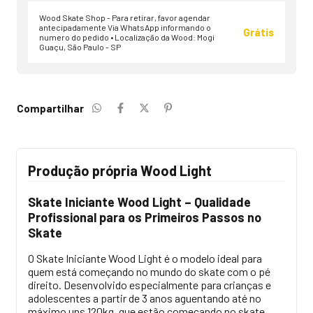
Wood Skate Shop - Para retirar, favor agendar
antecipadamente Via WhatsApp informando o
Grátis
numero do pedido • Localização da Wood: Mogi
Guaçu, São Paulo - SP
Compartilhar
Produção própria Wood Light
Skate Iniciante Wood Light – Qualidade
Profissional para os Primeiros Passos no
Skate
O Skate Iniciante Wood Light é o modelo ideal para
quem está começando no mundo do skate com o pé
direito. Desenvolvido especialmente para crianças e
adolescentes a partir de 3 anos aguentando até no
máximo uns 120kg, que estão começando no skate,