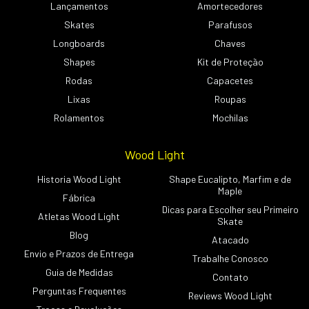
Lançamentos
Amortecedores
Skates
Parafusos
Longboards
Chaves
Shapes
Kit de Proteção
Rodas
Capacetes
Lixas
Roupas
Rolamentos
Mochilas
Wood Light
Historia Wood Light
Shape Eucalipto, Marfim e de
Maple
Fábrica
Dicas para Escolher seu Primeiro
Atletas Wood Light
Skate
Blog
Atacado
Envio e Prazos de Entrega
Trabalhe Conosco
Guia de Medidas
Contato
Perguntas Frequentes
Reviews Wood Light