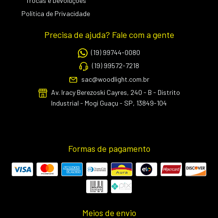
Trocas e Devoluções
Política de Privacidade
Precisa de ajuda? Fale com a gente
(19) 99744-0080
(19) 99572-7218
sac@woodlight.com.br
Av. Iracy Berezoski Cayres, 240 - B - Distrito
Industrial - Mogi Guaçu - SP, 13849-104
Formas de pagamento
Meios de envio