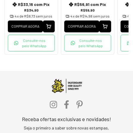
R$33,16
com
Pix
R$56,91
com
Pix
R$34,90
R$59,90
4
x de
R$8,73
sem juros
4
x de
R$14,98
sem juros
4
x
COMPRAR AGORA
COMPRAR AGORA
COMP
Consulte-nos
Consulte-nos
pelo WhatsApp
pelo WhatsApp
Receba ofertas exclusivas e novidades!
Seja o primeiro a saber sobre novas estampas,