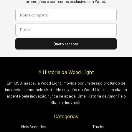
promoções e conteúdos exclusivos da Wood.
A História da Wood Light
Em 1999, nasceu a Wood Light, movida por um desejo profundo de
inovação e amor pelo skate. No coração da Wood Light, uma chama
ardente pela inovação nunca se apaga. Uma História de Amor Pelo
Skate e Inovação
Categorias
Mais Vendidos
Trucks