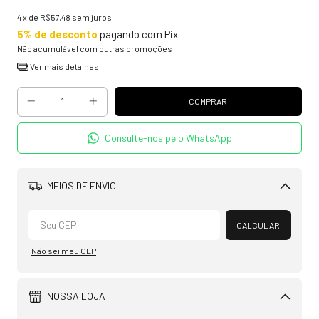
4
x de
R$57,48
sem juros
5% de desconto
pagando com Pix
Não acumulável com outras promoções
Ver mais detalhes
Consulte-nos pelo WhatsApp
MEIOS DE ENVIO
Alterar CEP
CALCULAR
Não sei meu CEP
NOSSA LOJA