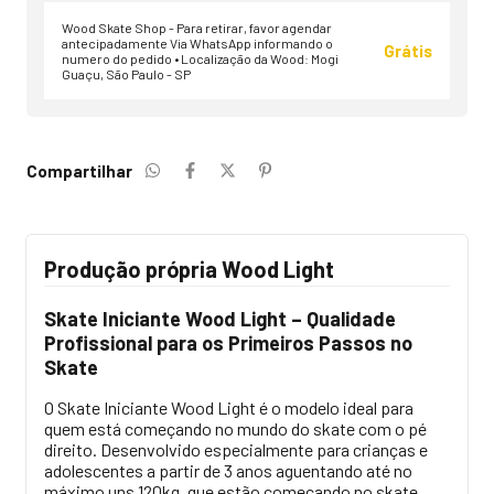
Wood Skate Shop - Para retirar, favor agendar
antecipadamente Via WhatsApp informando o
Grátis
numero do pedido • Localização da Wood: Mogi
Guaçu, São Paulo - SP
Compartilhar
Produção própria Wood Light
Skate Iniciante Wood Light – Qualidade
Profissional para os Primeiros Passos no
Skate
O Skate Iniciante Wood Light é o modelo ideal para
quem está começando no mundo do skate com o pé
direito. Desenvolvido especialmente para crianças e
adolescentes a partir de 3 anos aguentando até no
máximo uns 120kg, que estão começando no skate,