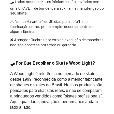
todos nossos skates iniciantes são enviados com
🛹
uma CHAVE T de brinde, para auxiliar na manutenção do
seu skate.
Nossa Garantia é de 30 dias para defeito de
⚠
fabricação como, por exemplo, descolamento de
alguma lâmina.
Atenção: Quebras por erro na execução de manobras
❌
não são cobertas por troca ou garantia.
Por Que Escolher o Skate Wood Light?
🛹
A Wood Light é referência no mercado de skate
desde 1999, reconhecida como a melhor fabricante
de shapes e skates do Brasil. Nossos produtos são
pensados para skatistas reais, e não se comparam
a brinquedos vendidos como "skates profissionais".
Aqui, qualidade, inovação e performance andam
lado a lado.