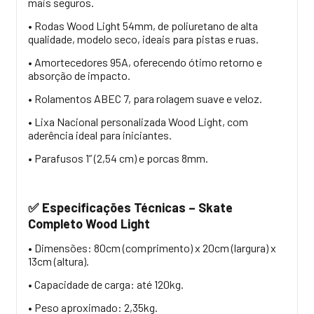
mais seguros.
• Rodas Wood Light 54mm, de poliuretano de alta
qualidade, modelo seco, ideais para pistas e ruas.
• Amortecedores 95A, oferecendo ótimo retorno e
absorção de impacto.
• Rolamentos ABEC 7, para rolagem suave e veloz.
• Lixa Nacional personalizada Wood Light, com
aderência ideal para iniciantes.
• Parafusos 1” (2,54 cm) e porcas 8mm.
Especificações Técnicas – Skate
✅
Completo Wood Light
• Dimensões: 80cm (comprimento) x 20cm (largura) x
13cm (altura).
• Capacidade de carga: até 120kg.
• Peso aproximado: 2,35kg.