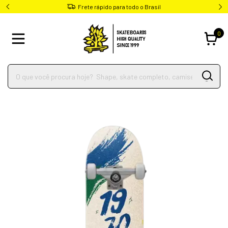
Frete rápido para todo o Brasil
0