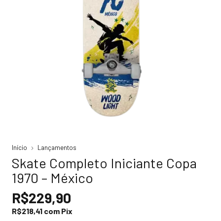
Início
Lançamentos
Skate Completo Iniciante Copa
1970 – México
R$229,90
R$218,41
com
Pix