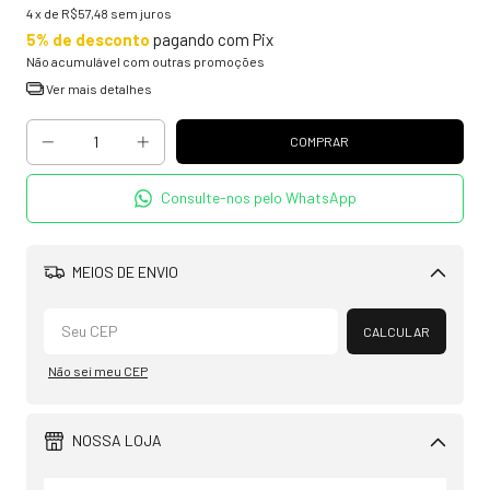
4
x de
R$57,48
sem juros
5% de desconto
pagando com Pix
Não acumulável com outras promoções
Ver mais detalhes
Consulte-nos pelo WhatsApp
MEIOS DE ENVIO
Alterar CEP
CALCULAR
Não sei meu CEP
NOSSA LOJA