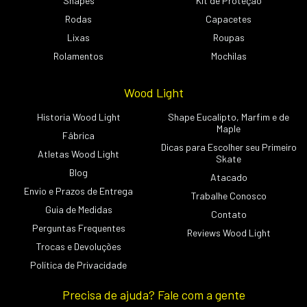
Shapes
Kit de Proteção
Rodas
Capacetes
Lixas
Roupas
Rolamentos
Mochilas
Wood Light
Historia Wood Light
Shape Eucalipto, Marfim e de
Maple
Fábrica
Dicas para Escolher seu Primeiro
Atletas Wood Light
Skate
Blog
Atacado
Envio e Prazos de Entrega
Trabalhe Conosco
Guia de Medidas
Contato
Perguntas Frequentes
Reviews Wood Light
Trocas e Devoluções
Política de Privacidade
Precisa de ajuda? Fale com a gente