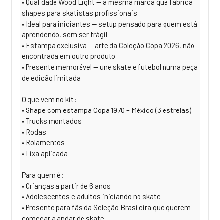
• Qualidade Wood Light — a mesma marca que fabrica
shapes para skatistas profissionais
• Ideal para iniciantes — setup pensado para quem está
aprendendo, sem ser frágil
• Estampa exclusiva — arte da Coleção Copa 2026, não
encontrada em outro produto
• Presente memorável — une skate e futebol numa peça
de edição limitada
O que vem no kit:
• Shape com estampa Copa 1970 – México (3 estrelas)
• Trucks montados
• Rodas
• Rolamentos
• Lixa aplicada
Para quem é:
• Crianças a partir de 6 anos
• Adolescentes e adultos iniciando no skate
• Presente para fãs da Seleção Brasileira que querem
começar a andar de skate