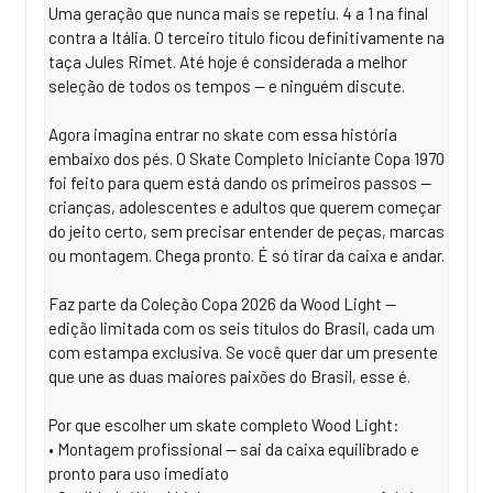
Uma geração que nunca mais se repetiu. 4 a 1 na final
contra a Itália. O terceiro título ficou definitivamente na
taça Jules Rimet. Até hoje é considerada a melhor
seleção de todos os tempos — e ninguém discute.
Agora imagina entrar no skate com essa história
embaixo dos pés. O Skate Completo Iniciante Copa 1970
foi feito para quem está dando os primeiros passos —
crianças, adolescentes e adultos que querem começar
do jeito certo, sem precisar entender de peças, marcas
ou montagem. Chega pronto. É só tirar da caixa e andar.
Faz parte da Coleção Copa 2026 da Wood Light —
edição limitada com os seis títulos do Brasil, cada um
com estampa exclusiva. Se você quer dar um presente
que une as duas maiores paixões do Brasil, esse é.
Por que escolher um skate completo Wood Light:
• Montagem profissional — sai da caixa equilibrado e
pronto para uso imediato