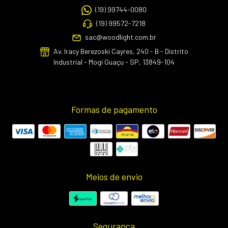
(19) 99744-0080
(19) 99572-7218
sac@woodlight.com.br
Av. Iracy Berezoski Cayres, 240 - B - Distrito
Industrial - Mogi Guaçu - SP, 13849-104
Formas de pagamento
Meios de envio
Segurança