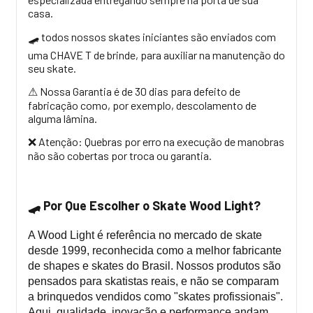
casa.
todos nossos skates iniciantes são enviados com
🛹
uma CHAVE T de brinde, para auxiliar na manutenção do
seu skate.
Nossa Garantia é de 30 dias para defeito de
⚠
fabricação como, por exemplo, descolamento de
alguma lâmina.
Atenção: Quebras por erro na execução de manobras
❌
não são cobertas por troca ou garantia.
Por Que Escolher o Skate Wood Light?
🛹
A Wood Light é referência no mercado de skate
desde 1999, reconhecida como a melhor fabricante
de shapes e skates do Brasil. Nossos produtos são
pensados para skatistas reais, e não se comparam
a brinquedos vendidos como "skates profissionais".
Aqui, qualidade, inovação e performance andam