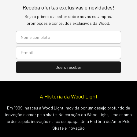
Receba ofertas exclusivas e novidades!
Seja o primeiro a saber sobre novas estampas,
promoções e conteúdos exclusivos da Wood.
A História da Wood Light
Em 1999, nasceu a Wood Light, movida por um desejo profundo de
inovação e amor pelo skate. No coração da Wood Light, uma chama
ardente pela inovação nunca se apaga. Uma História de Amor Pelo
Skate e Inovação