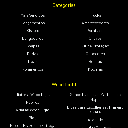
Categorias
Mais Vendidos
Trucks
Lançamentos
Amortecedores
Skates
Parafusos
Longboards
Chaves
Shapes
Kit de Proteção
Rodas
Capacetes
Lixas
Roupas
Rolamentos
Mochilas
Wood Light
Historia Wood Light
Shape Eucalipto, Marfim e de
Maple
Fábrica
Dicas para Escolher seu Primeiro
Atletas Wood Light
Skate
Blog
Atacado
Envio e Prazos de Entrega
Trabalhe Conosco