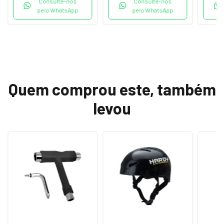
Consulte-nos
Consulte-nos
pelo WhatsApp
pelo WhatsApp
Quem comprou este, também
levou