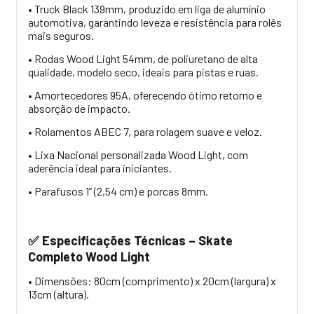
• Truck Black 139mm, produzido em liga de alumínio
automotiva, garantindo leveza e resistência para rolês
mais seguros.
• Rodas Wood Light 54mm, de poliuretano de alta
qualidade, modelo seco, ideais para pistas e ruas.
• Amortecedores 95A, oferecendo ótimo retorno e
absorção de impacto.
• Rolamentos ABEC 7, para rolagem suave e veloz.
• Lixa Nacional personalizada Wood Light, com
aderência ideal para iniciantes.
• Parafusos 1” (2,54 cm) e porcas 8mm.
Especificações Técnicas – Skate
✅
Completo Wood Light
• Dimensões: 80cm (comprimento) x 20cm (largura) x
13cm (altura).