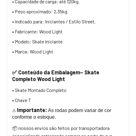
• Capacidade de carga: até 120kg.
• Peso aproximado: 2,35kg.
• Indicado para: Iniciantes / Estilo Street.
• Fabricante: Wood Light
• Modelo: Skate Iniciante
• Marca: Wood Light
Conteúdo da Embalagem– Skate
✅
Completo Wood Light
• Skate Montado Completo
• Chave T
Importante
:
As rodas podem variar de cor
⚠
conforme o estoque.
nossos envios são feitos por transportadora
📦
especializada entregando sempre na porta de sua