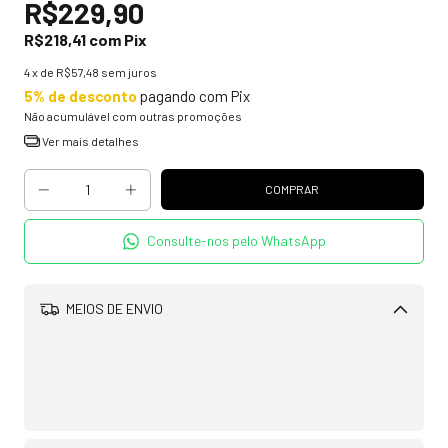
R$229,90
R$218,41
com
Pix
4
x de
R$57,48
sem juros
5% de desconto
pagando com Pix
Não acumulável com outras promoções
Ver mais detalhes
Consulte-nos pelo WhatsApp
MEIOS DE ENVIO
Alterar CEP
CALCULAR