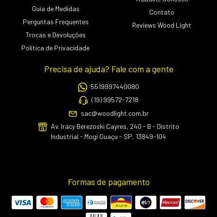
Guia de Medidas
Contato
Perguntas Frequentes
Reviews Wood Light
Trocas e Devoluções
Política de Privacidade
Precisa de ajuda? Fale com a gente
5519997440080
(19) 99572-7218
sac@woodlight.com.br
Av. Iracy Berezoski Cayres, 240 - B - Distrito
Industrial - Mogi Guaçu - SP, 13849-104
Formas de pagamento