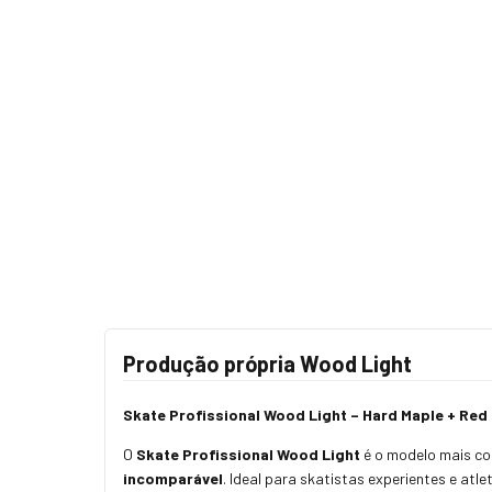
Produção própria Wood Light
Skate Profissional Wood Light – Hard Maple + Re
O
Skate Profissional Wood Light
é o modelo mais co
incomparável
. Ideal para skatistas experientes e atl