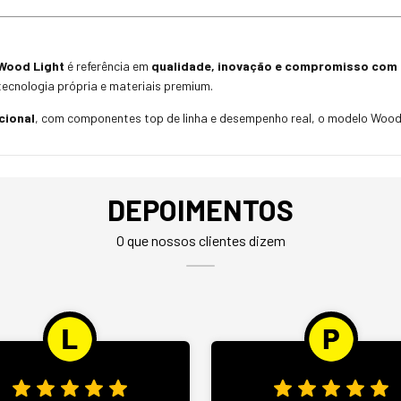
Wood Light
é referência em
qualidade, inovação e compromisso com o
tecnologia própria e materiais premium.
cional
, com componentes top de linha e desempenho real, o modelo Wood L
DEPOIMENTOS
O que nossos clientes dizem