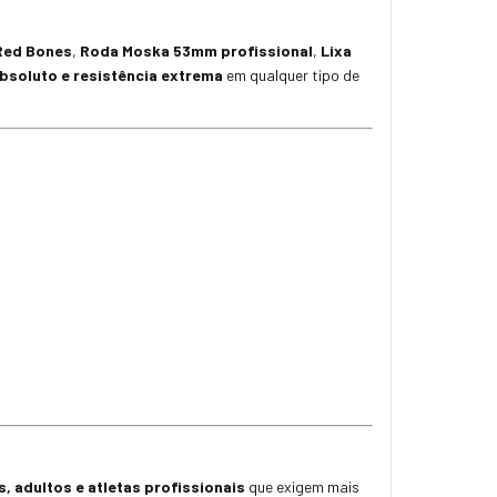
Red Bones
,
Roda Moska 53mm profissional
,
Lixa
bsoluto e resistência extrema
em qualquer tipo de
s, adultos e atletas profissionais
que exigem mais