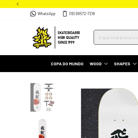
WhatsApp
(19) 99572-7218
COPA DO MUNDO
WOOD
SHAPES