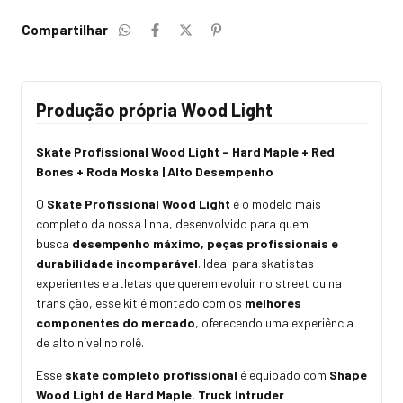
Compartilhar
Produção própria Wood Light
Skate Profissional Wood Light – Hard Maple + Red
Bones + Roda Moska | Alto Desempenho
O
Skate Profissional Wood Light
é o modelo mais
completo da nossa linha, desenvolvido para quem
busca
desempenho máximo, peças profissionais e
durabilidade incomparável
. Ideal para skatistas
experientes e atletas que querem evoluir no street ou na
transição, esse kit é montado com os
melhores
componentes do mercado
, oferecendo uma experiência
de alto nível no rolê.
Esse
skate completo profissional
é equipado com
Shape
Wood Light de Hard Maple
,
Truck Intruder