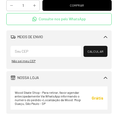
Consulte-nos pelo WhatsApp
MEIOS DE ENVIO
Alterar CEP
CALCULAR
Não sei meu CEP
NOSSA LOJA
Wood Skate Shop - Para retirar, favor agendar
antecipadamente Via WhatsApp informando o
Grátis
numero do pedido • Localização da Wood: Mogi
Guaçu, São Paulo - SP