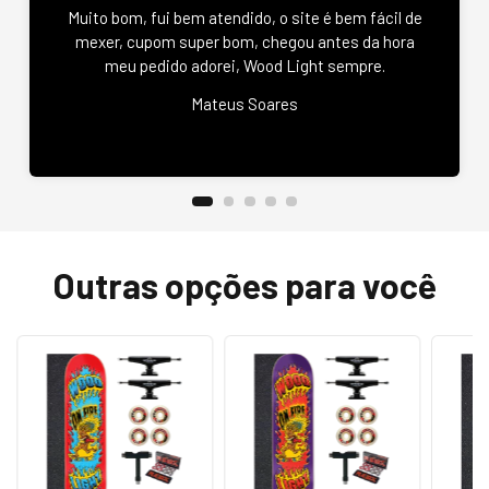
Muito bom, fui bem atendido, o site é bem fácil de
mexer, cupom super bom, chegou antes da hora
meu pedido adorei, Wood Light sempre.
Mateus Soares
Outras opções para você