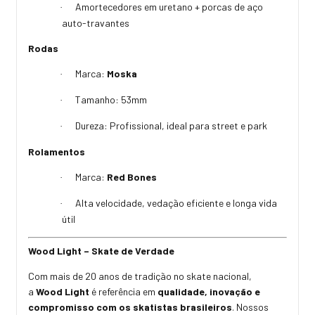
Amortecedores em uretano + porcas de aço
·
auto-travantes
Rodas
Marca:
Moska
·
Tamanho: 53mm
·
Dureza: Profissional, ideal para street e park
·
Rolamentos
Marca:
Red Bones
·
Alta velocidade, vedação eficiente e longa vida
·
útil
Wood Light – Skate de Verdade
Com mais de 20 anos de tradição no skate nacional,
a
Wood Light
é referência em
qualidade, inovação e
compromisso com os skatistas brasileiros
. Nossos