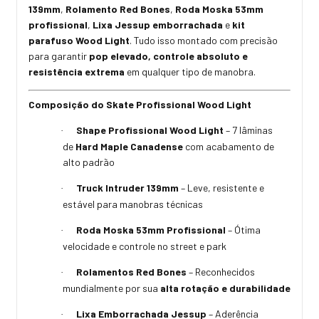
139mm
,
Rolamento Red Bones
,
Roda Moska 53mm
profissional
,
Lixa Jessup emborrachada
e
kit
parafuso Wood Light
. Tudo isso montado com precisão
para garantir
pop elevado, controle absoluto e
resistência extrema
em qualquer tipo de manobra.
Composição do Skate Profissional Wood Light
Shape Profissional Wood Light
– 7 lâminas
·
de
Hard Maple Canadense
com acabamento de
alto padrão
Truck Intruder 139mm
– Leve, resistente e
·
estável para manobras técnicas
Roda Moska 53mm Profissional
– Ótima
·
velocidade e controle no street e park
Rolamentos Red Bones
– Reconhecidos
·
mundialmente por sua
alta rotação e durabilidade
Lixa Emborrachada Jessup
– Aderência
·