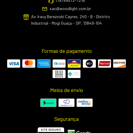
(19) 99572-7218
sac@woodlight.com.br
Av. Iracy Berezoski Cayres, 240 - B - Distrito
Industrial - Mogi Guaçu - SP, 13849-104
Formas de pagamento
Meios de envio
Segurança