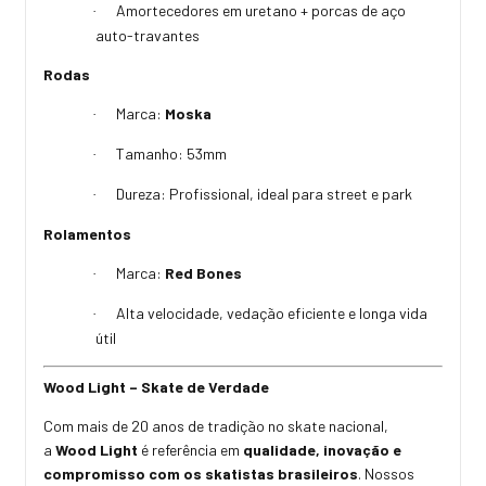
Amortecedores em uretano + porcas de aço
·
auto-travantes
Rodas
Marca:
Moska
·
Tamanho: 53mm
·
Dureza: Profissional, ideal para street e park
·
Rolamentos
Marca:
Red Bones
·
Alta velocidade, vedação eficiente e longa vida
·
útil
Wood Light – Skate de Verdade
Com mais de 20 anos de tradição no skate nacional,
a
Wood Light
é referência em
qualidade, inovação e
compromisso com os skatistas brasileiros
. Nossos