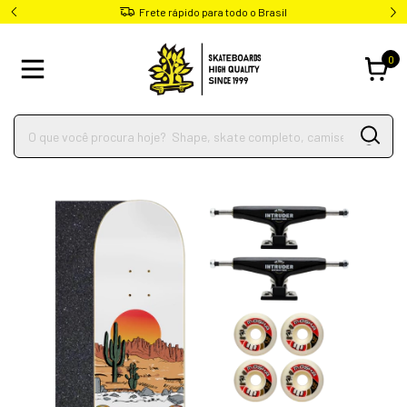
Frete rápido para todo o Brasil
0