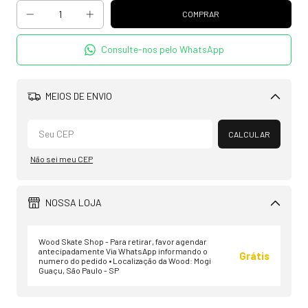
Consulte-nos pelo WhatsApp
MEIOS DE ENVIO
Alterar CEP
CALCULAR
Não sei meu CEP
NOSSA LOJA
Wood Skate Shop - Para retirar, favor agendar
antecipadamente Via WhatsApp informando o
Grátis
numero do pedido • Localização da Wood: Mogi
Guaçu, São Paulo - SP