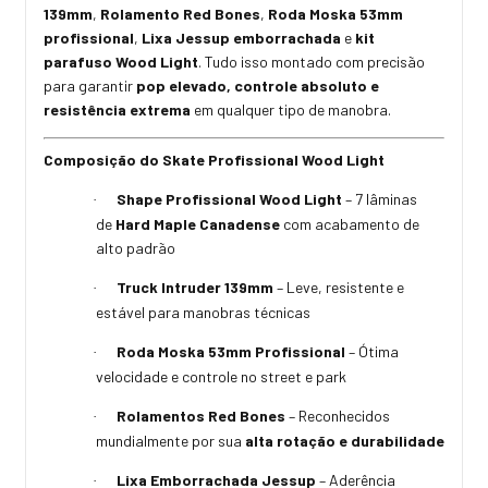
139mm
,
Rolamento Red Bones
,
Roda Moska 53mm
profissional
,
Lixa Jessup emborrachada
e
kit
parafuso Wood Light
. Tudo isso montado com precisão
para garantir
pop elevado, controle absoluto e
resistência extrema
em qualquer tipo de manobra.
Composição do Skate Profissional Wood Light
Shape Profissional Wood Light
– 7 lâminas
·
de
Hard Maple Canadense
com acabamento de
alto padrão
Truck Intruder 139mm
– Leve, resistente e
·
estável para manobras técnicas
Roda Moska 53mm Profissional
– Ótima
·
velocidade e controle no street e park
Rolamentos Red Bones
– Reconhecidos
·
mundialmente por sua
alta rotação e durabilidade
Lixa Emborrachada Jessup
– Aderência
·