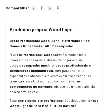
Compartilhar
Produção própria Wood Light
Skate Profissional Wood Light – Hard Maple + Red
Bones + Roda Moska | Alto Desempenho
O
Skate Profissional Wood Light
é o modelo mais
completo da nossa linha, desenvolvido para quem
busca
desempenho máximo, peças profissionais e
durabilidade incomparável
. Ideal para skatistas
experientes e atletas que querem evoluir no street ou na
transição, esse kit é montado com os
melhores
componentes do mercado
, oferecendo uma experiência
de alto nível no rolê.
Esse
skate completo profissional
é equipado com
Shape
Wood Light de Hard Maple
,
Truck Intruder