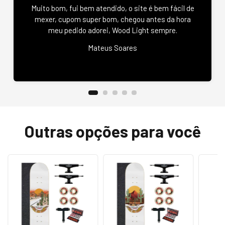
Muito bom, fui bem atendido, o site é bem fácil de
mexer, cupom super bom, chegou antes da hora
meu pedido adorei, Wood Light sempre.
Mateus Soares
Outras opções para você