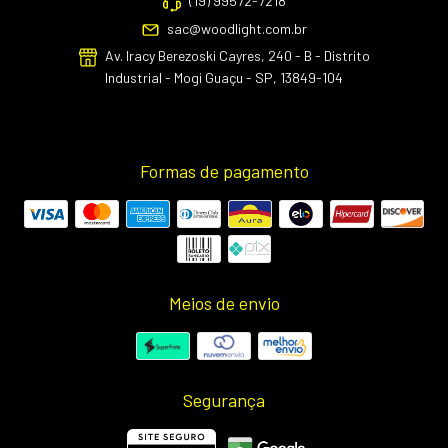
(19) 99572-7218
sac@woodlight.com.br
Av. Iracy Berezoski Cayres, 240 - B - Distrito
Industrial - Mogi Guaçu - SP, 13849-104
Formas de pagamento
Meios de envio
Segurança