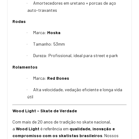
Amortecedores em uretano + porcas de aço
·
auto-travantes
Rodas
Marca:
Moska
·
Tamanho: 53mm
·
Dureza: Profissional, ideal para street e park
·
Rolamentos
Marca:
Red Bones
·
Alta velocidade, vedação eficiente e longa vida
·
útil
Wood Light – Skate de Verdade
Com mais de 20 anos de tradição no skate nacional,
a
Wood Light
é referência em
qualidade, inovação e
compromisso com os skatistas brasileiros
. Nossos