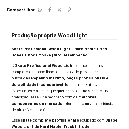
Compartilhar
Produção própria Wood Light
Skate Profissional Wood Light – Hard Maple + Red
Bones + Roda Moska | Alto Desempenho
O
Skate Profissional Wood Light
é o modelo mais
completo da nossa linha, desenvolvido para quem
busca
desempenho máximo, peças profissionais e
durabilidade incomparável
. Ideal para skatistas
experientes e atletas que querem evoluir no street ou na
transição, esse kit é montado com os
melhores
componentes do mercado
, oferecendo uma experiência
de alto nível no rolê.
Esse
skate completo profissional
é equipado com
Shape
Wood Light de Hard Maple
,
Truck Intruder