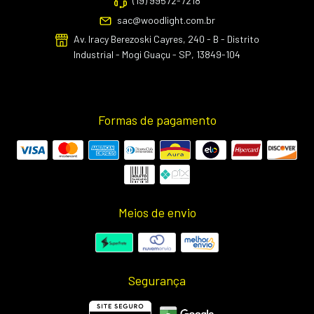
(19) 99572-7218
sac@woodlight.com.br
Av. Iracy Berezoski Cayres, 240 - B - Distrito
Industrial - Mogi Guaçu - SP, 13849-104
Formas de pagamento
Meios de envio
Segurança