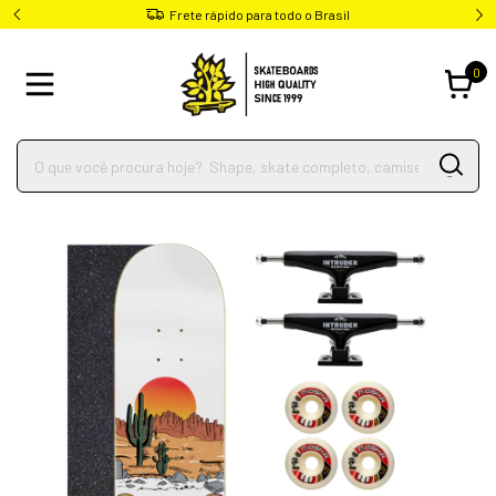
Frete rápido para todo o Brasil
0