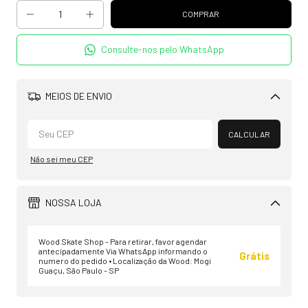
Consulte-nos pelo WhatsApp
MEIOS DE ENVIO
Alterar CEP
CALCULAR
Não sei meu CEP
NOSSA LOJA
Wood Skate Shop - Para retirar, favor agendar
antecipadamente Via WhatsApp informando o
Grátis
numero do pedido • Localização da Wood: Mogi
Guaçu, São Paulo - SP