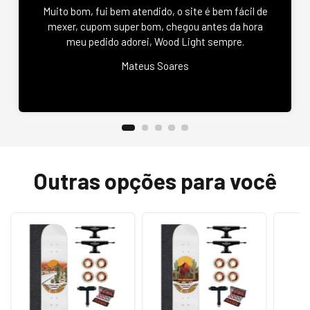
Muito bom, fui bem atendido, o site é bem fácil de
mexer, cupom super bom, chegou antes da hora
meu pedido adorei, Wood Light sempre.
Mateus Soares
Outras opções para você