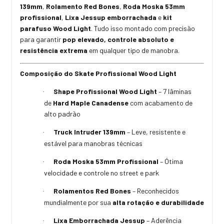
139mm
,
Rolamento Red Bones
,
Roda Moska 53mm
profissional
,
Lixa Jessup emborrachada
e
kit
parafuso Wood Light
. Tudo isso montado com precisão
para garantir
pop elevado, controle absoluto e
resistência extrema
em qualquer tipo de manobra.
Composição do Skate Profissional Wood Light
Shape Profissional Wood Light
– 7 lâminas
·
de
Hard Maple Canadense
com acabamento de
alto padrão
Truck Intruder 139mm
– Leve, resistente e
·
estável para manobras técnicas
Roda Moska 53mm Profissional
– Ótima
·
velocidade e controle no street e park
Rolamentos Red Bones
– Reconhecidos
·
mundialmente por sua
alta rotação e durabilidade
Lixa Emborrachada Jessup
– Aderência
·