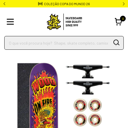
COLEÇÃO COPA DO MUNOD 26
0