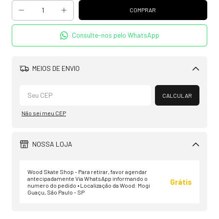
Consulte-nos pelo WhatsApp
MEIOS DE ENVIO
Alterar CEP
CALCULAR
Não sei meu CEP
NOSSA LOJA
Wood Skate Shop - Para retirar, favor agendar
antecipadamente Via WhatsApp informando o
Grátis
numero do pedido • Localização da Wood: Mogi
Guaçu, São Paulo - SP