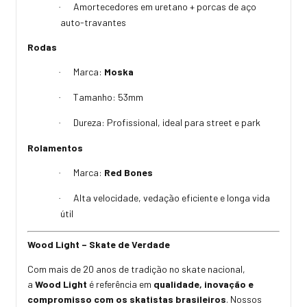
Amortecedores em uretano + porcas de aço
·
auto-travantes
Rodas
Marca:
Moska
·
Tamanho: 53mm
·
Dureza: Profissional, ideal para street e park
·
Rolamentos
Marca:
Red Bones
·
Alta velocidade, vedação eficiente e longa vida
·
útil
Wood Light – Skate de Verdade
Com mais de 20 anos de tradição no skate nacional,
a
Wood Light
é referência em
qualidade, inovação e
compromisso com os skatistas brasileiros
. Nossos