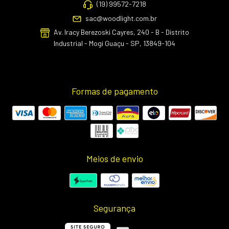
(19) 99572-7218
sac@woodlight.com.br
Av. Iracy Berezoski Cayres, 240 - B - Distrito
Industrial - Mogi Guaçu - SP, 13849-104
Formas de pagamento
Meios de envio
Segurança