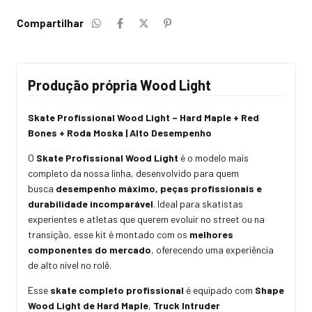
Compartilhar
Produção própria Wood Light
Skate Profissional Wood Light – Hard Maple + Red
Bones + Roda Moska | Alto Desempenho
O
Skate Profissional Wood Light
é o modelo mais
completo da nossa linha, desenvolvido para quem
busca
desempenho máximo, peças profissionais e
durabilidade incomparável
. Ideal para skatistas
experientes e atletas que querem evoluir no street ou na
transição, esse kit é montado com os
melhores
componentes do mercado
, oferecendo uma experiência
de alto nível no rolê.
Esse
skate completo profissional
é equipado com
Shape
Wood Light de Hard Maple
,
Truck Intruder