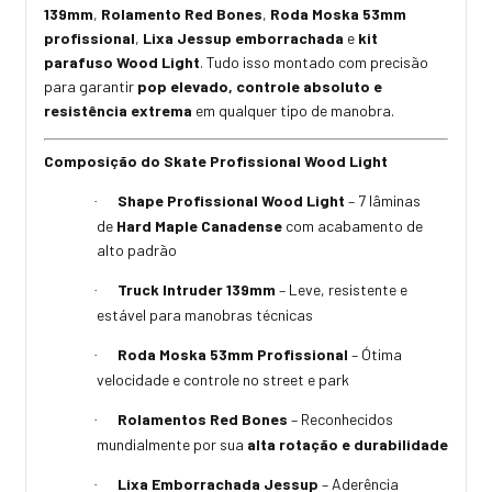
139mm
,
Rolamento Red Bones
,
Roda Moska 53mm
profissional
,
Lixa Jessup emborrachada
e
kit
parafuso Wood Light
. Tudo isso montado com precisão
para garantir
pop elevado, controle absoluto e
resistência extrema
em qualquer tipo de manobra.
Composição do Skate Profissional Wood Light
Shape Profissional Wood Light
– 7 lâminas
·
de
Hard Maple Canadense
com acabamento de
alto padrão
Truck Intruder 139mm
– Leve, resistente e
·
estável para manobras técnicas
Roda Moska 53mm Profissional
– Ótima
·
velocidade e controle no street e park
Rolamentos Red Bones
– Reconhecidos
·
mundialmente por sua
alta rotação e durabilidade
Lixa Emborrachada Jessup
– Aderência
·