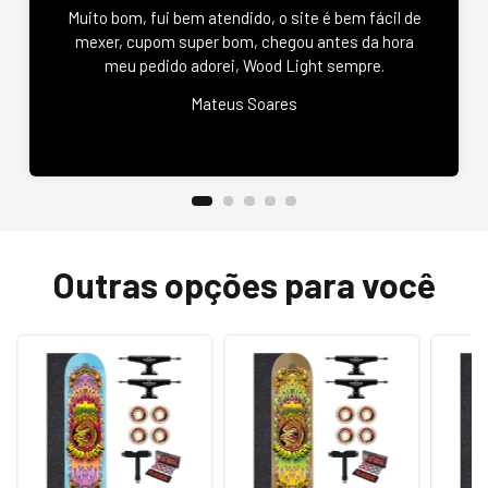
Muito bom, fui bem atendido, o site é bem fácil de
mexer, cupom super bom, chegou antes da hora
meu pedido adorei, Wood Light sempre.
Mateus Soares
Outras opções para você