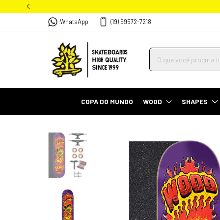
WhatsApp
(19) 99572-7218
COPA DO MUNDO
WOOD
SHAPES