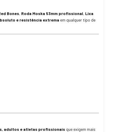
Red Bones
,
Roda Moska 53mm profissional
,
Lixa
bsoluto e resistência extrema
em qualquer tipo de
s, adultos e atletas profissionais
que exigem mais