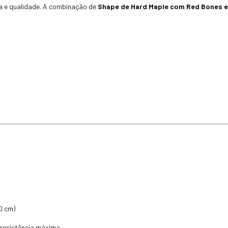
a e qualidade. A combinação de
Shape de Hard Maple com Red Bones 
0 cm)
 resistência máxima