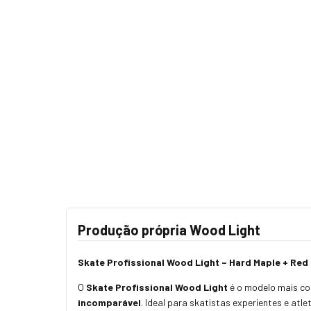
Produção própria Wood Light
Skate Profissional Wood Light – Hard Maple + Re
O
Skate Profissional Wood Light
é o modelo mais co
incomparável
. Ideal para skatistas experientes e atl