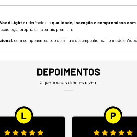
Wood Light
é referência em
qualidade, inovação e compromisso com o
tecnologia própria e materiais premium.
cional
, com componentes top de linha e desempenho real, o modelo Wood L
DEPOIMENTOS
O que nossos clientes dizem