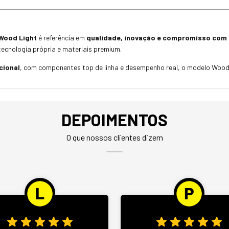
Wood Light
é referência em
qualidade, inovação e compromisso com o
tecnologia própria e materiais premium.
cional
, com componentes top de linha e desempenho real, o modelo Wood L
DEPOIMENTOS
O que nossos clientes dizem