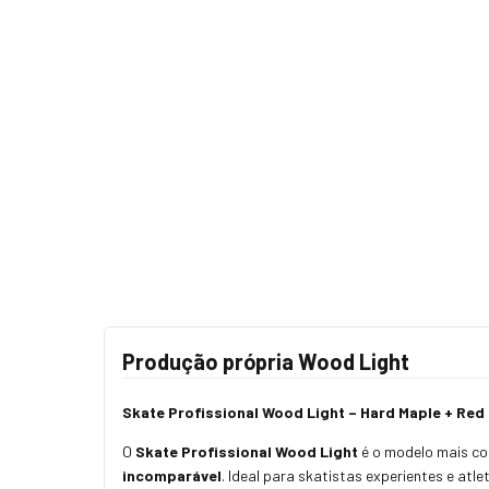
Produção própria Wood Light
Skate Profissional Wood Light – Hard Maple + Re
O
Skate Profissional Wood Light
é o modelo mais co
incomparável
. Ideal para skatistas experientes e atl