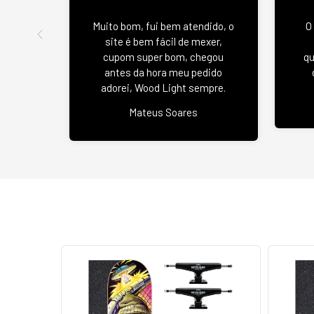
Muito bom, fui bem atendido, o
O
site é bem fácil de mexer,
cupom super bom, chegou
qu
antes da hora meu pedido
adorei, Wood Light sempre.
Mateus Soares