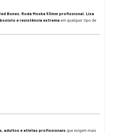
Red Bones
,
Roda Moska 53mm profissional
,
Lixa
bsoluto e resistência extrema
em qualquer tipo de
s, adultos e atletas profissionais
que exigem mais