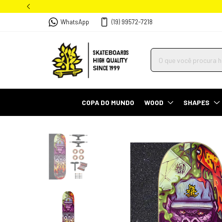
WhatsApp
(19) 99572-7218
COPA DO MUNDO
WOOD
SHAPES