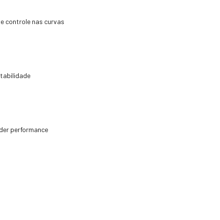
e controle nas curvas
stabilidade
rder performance