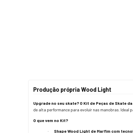
Produção própria Wood Light
Upgrade no seu skate? O Kit de Peças de Skate da 
de alta performance para evoluir nas manobras. Ideal par
O que vem no Kit?
Shape Wood Light de Marfim com tecnol
·