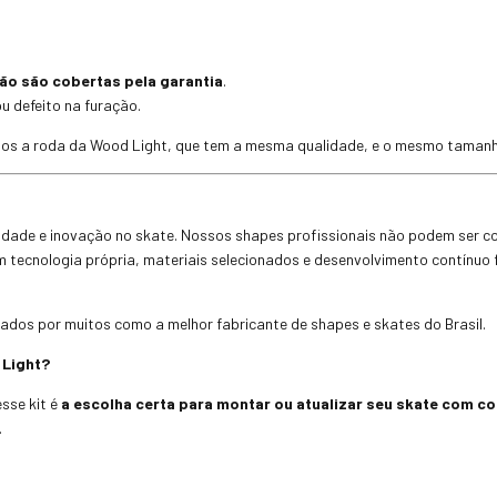
ão são cobertas pela garantia
.
u defeito na furação.
emos a roda da Wood Light, que tem a mesma qualidade, e o mesmo taman
alidade e inovação no skate. Nossos shapes profissionais não podem ser
om tecnologia própria, materiais selecionados e desenvolvimento contínuo
dos por muitos como a melhor fabricante de shapes e skates do Brasil.
 Light?
sse kit é
a escolha certa para montar ou atualizar seu skate com 
.