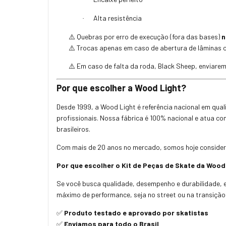
Alta resistência
·
Quebras por erro de execução (fora das bases)
n
⚠️
Trocas apenas em caso de abertura de lâminas o
⚠️
Em caso de falta da roda, Black Sheep, enviar
⚠️
Por que escolher a Wood Light?
Desde 1999, a Wood Light é referência nacional em qu
profissionais. Nossa fábrica é 100% nacional e atua c
brasileiros.
Com mais de 20 anos no mercado, somos hoje considera
Por que escolher o Kit de Peças de Skate da Wood
Se você busca qualidade, desempenho e durabilidade, e
máximo de performance, seja no street ou na transição
Produto testado e aprovado por skatistas
✅
Enviamos para todo o Brasil
✅