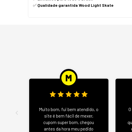
Qualidade garantida Wood Light Skate
✅
Muito bom, fui bem atendido, o
O
site é bem fácil de mexer,
cupom super bom, chegou
qu
antes da hora meu pedido