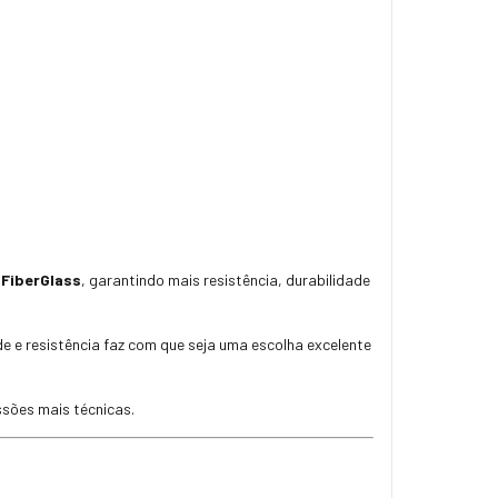
 FiberGlass
, garantindo mais resistência, durabilidade
e e resistência faz com que seja uma escolha excelente
ssões mais técnicas.