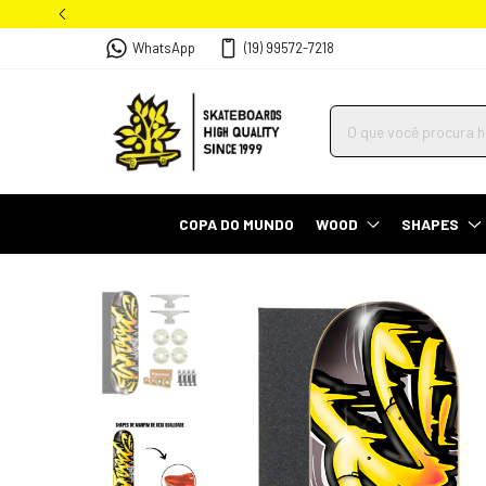
WhatsApp
(19) 99572-7218
COPA DO MUNDO
WOOD
SHAPES