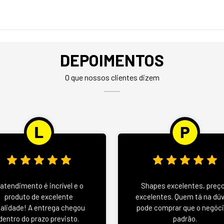
DEPOIMENTOS
O que nossos clientes dizem
 atendimento é incrível e o
Shapes excelentes, preç
produto de excelente
excelentes. Quem tá na dú
alidade! A entrega chegou
pode comprar que o negóci
dentro do prazo previsto.
padrão.