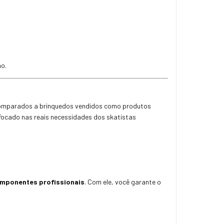
ho.
 comparados a brinquedos vendidos como produtos
 focado nas reais necessidades dos skatistas
componentes profissionais
. Com ele, você garante o