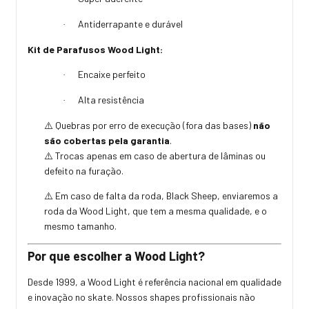
Antiderrapante e durável
·
Kit de Parafusos Wood Light:
Encaixe perfeito
·
Alta resistência
·
Quebras por erro de execução (fora das bases)
não
⚠️
são cobertas pela garantia
.
Trocas apenas em caso de abertura de lâminas ou
⚠️
defeito na furação.
Em caso de falta da roda, Black Sheep, enviaremos a
⚠️
roda da Wood Light, que tem a mesma qualidade, e o
mesmo tamanho.
Por que escolher a Wood Light?
Desde 1999, a Wood Light é referência nacional em qualidade
e inovação no skate. Nossos shapes profissionais não