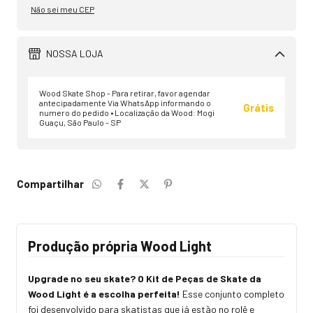
Não sei meu CEP
NOSSA LOJA
Wood Skate Shop - Para retirar, favor agendar
antecipadamente Via WhatsApp informando o
Grátis
numero do pedido • Localização da Wood: Mogi
Guaçu, São Paulo - SP
Compartilhar
Produção própria Wood Light
Upgrade no seu skate? O Kit de Peças de Skate da
Wood Light é a escolha perfeita!
Esse conjunto completo
foi desenvolvido para skatistas que já estão no rolê e