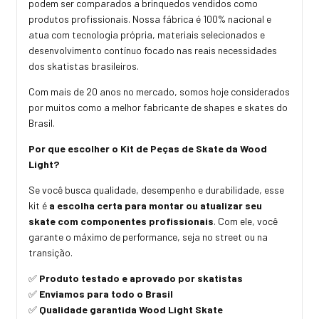
podem ser comparados a brinquedos vendidos como
produtos profissionais. Nossa fábrica é 100% nacional e
atua com tecnologia própria, materiais selecionados e
desenvolvimento contínuo focado nas reais necessidades
dos skatistas brasileiros.
Com mais de 20 anos no mercado, somos hoje considerados
por muitos como a melhor fabricante de shapes e skates do
Brasil.
Por que escolher o Kit de Peças de Skate da Wood
Light?
Se você busca qualidade, desempenho e durabilidade, esse
kit é
a escolha certa para montar ou atualizar seu
skate com componentes profissionais
. Com ele, você
garante o máximo de performance, seja no street ou na
transição.
Produto testado e aprovado por skatistas
✅
Enviamos para todo o Brasil
✅
Qualidade garantida Wood Light Skate
✅