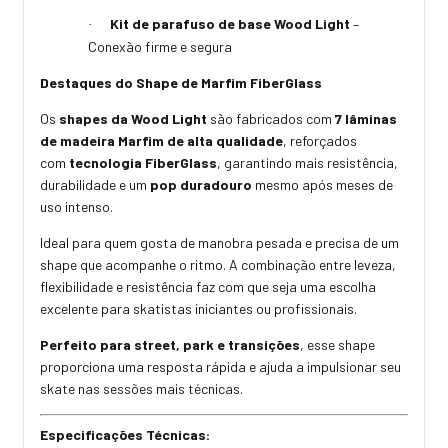
Kit de parafuso de base Wood Light
–
·
Conexão firme e segura
Destaques do Shape de Marfim FiberGlass
Os
shapes da Wood Light
são fabricados com
7 lâminas
de madeira Marfim de alta qualidade
, reforçados
com
tecnologia FiberGlass
, garantindo mais resistência,
durabilidade e um
pop duradouro
mesmo após meses de
uso intenso.
Ideal para quem gosta de manobra pesada e precisa de um
shape que acompanhe o ritmo. A combinação entre leveza,
flexibilidade e resistência faz com que seja uma escolha
excelente para skatistas iniciantes ou profissionais.
Perfeito para street, park e transições
, esse shape
proporciona uma resposta rápida e ajuda a impulsionar seu
skate nas sessões mais técnicas.
Especificações Técnicas: