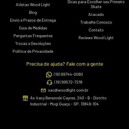
Dicas para Escolher seu Primeiro
Atletas Wood Light
Skate
Blog
Atacado
Envio e Prazos de Entrega
Trabalhe Conosco
Guia de Medidas
Contato
Perguntas Frequentes
Reviews Wood Light
Trocas e Devoluções
Política de Privacidade
Precisa de ajuda? Fale com a gente
(19) 99744-0080
(19) 99572-7218
sac@woodlight.com.br
Av. Iracy Berezoski Cayres, 240 - B - Distrito
Industrial - Mogi Guaçu - SP, 13849-104