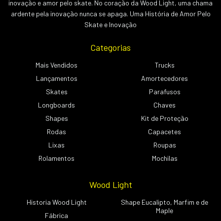
inovação e amor pelo skate. No coração da Wood Light, uma chama
ardente pela inovação nunca se apaga. Uma História de Amor Pelo
Skate e Inovação
Categorias
Mais Vendidos
Trucks
Lançamentos
Amortecedores
Skates
Parafusos
Longboards
Chaves
Shapes
Kit de Proteção
Rodas
Capacetes
Lixas
Roupas
Rolamentos
Mochilas
Wood Light
Historia Wood Light
Shape Eucalipto, Marfim e de
Maple
Fábrica