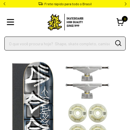
Frete rápido para todo o Brasil
0