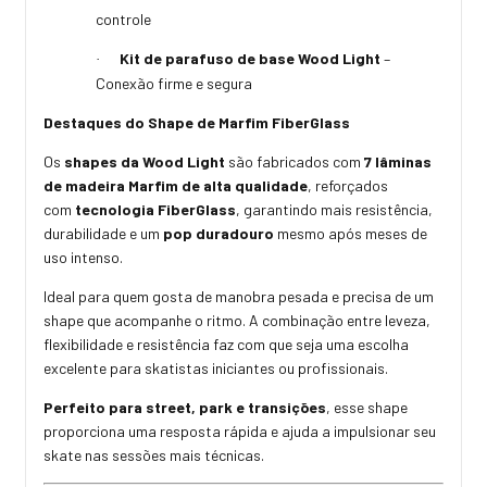
controle
Kit de parafuso de base Wood Light
–
·
Conexão firme e segura
Destaques do Shape de Marfim FiberGlass
Os
shapes da Wood Light
são fabricados com
7 lâminas
de madeira Marfim de alta qualidade
, reforçados
com
tecnologia FiberGlass
, garantindo mais resistência,
durabilidade e um
pop duradouro
mesmo após meses de
uso intenso.
Ideal para quem gosta de manobra pesada e precisa de um
shape que acompanhe o ritmo. A combinação entre leveza,
flexibilidade e resistência faz com que seja uma escolha
excelente para skatistas iniciantes ou profissionais.
Perfeito para street, park e transições
, esse shape
proporciona uma resposta rápida e ajuda a impulsionar seu
skate nas sessões mais técnicas.