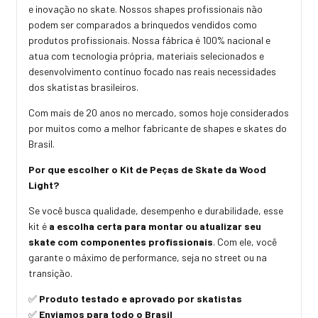
e inovação no skate. Nossos shapes profissionais não
podem ser comparados a brinquedos vendidos como
produtos profissionais. Nossa fábrica é 100% nacional e
atua com tecnologia própria, materiais selecionados e
desenvolvimento contínuo focado nas reais necessidades
dos skatistas brasileiros.
Com mais de 20 anos no mercado, somos hoje considerados
por muitos como a melhor fabricante de shapes e skates do
Brasil.
Por que escolher o Kit de Peças de Skate da Wood
Light?
Se você busca qualidade, desempenho e durabilidade, esse
kit é
a escolha certa para montar ou atualizar seu
skate com componentes profissionais
. Com ele, você
garante o máximo de performance, seja no street ou na
transição.
Produto testado e aprovado por skatistas
✅
Enviamos para todo o Brasil
✅