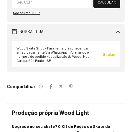
CALCULAR
Não sei meu CEP
NOSSA LOJA
Wood Skate Shop - Para retirar, favor agendar
antecipadamente Via WhatsApp informando o
Grátis
numero do pedido • Localização da Wood: Mogi
Guaçu, São Paulo - SP
Compartilhar
Produção própria Wood Light
Upgrade no seu skate? O Kit de Peças de Skate da