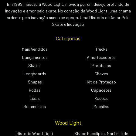
Em 1999, nasceu a Wood Light, movida por um desejo profundo de
inovação e amor pelo skate. No coração da Wood Light, uma chama
ardente pela inovação nunca se apaga. Uma História de Amor Pelo
Skate e Inovação
Categorias
Mais Vendidos
Trucks
Lançamentos
Amortecedores
Skates
Parafusos
Longboards
Chaves
Shapes
Kit de Proteção
Rodas
Capacetes
Lixas
Roupas
Rolamentos
Mochilas
Wood Light
Historia Wood Light
Shape Eucalipto, Marfim e de