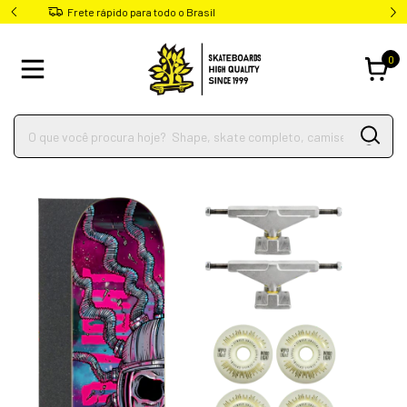
Parcele em até 4x sem juros
0