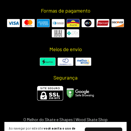
Formas de pagamento
Meios de envio
Segurança
O Melhor do Skate e Shapes | Wood Skate Shop
©2026. Wood Light - 50703498000127. Todos os direitos reservados.
Ao navegar por este site
você aceita o uso de