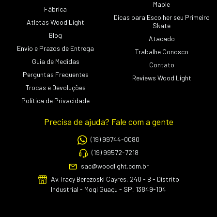
Maple
Fábrica
Dicas para Escolher seu Primeiro
Atletas Wood Light
Skate
Blog
Atacado
Envio e Prazos de Entrega
Trabalhe Conosco
Guia de Medidas
Contato
Perguntas Frequentes
Reviews Wood Light
Trocas e Devoluções
Política de Privacidade
Precisa de ajuda? Fale com a gente
(19) 99744-0080
(19) 99572-7218
sac@woodlight.com.br
Av. Iracy Berezoski Cayres, 240 - B - Distrito
Industrial - Mogi Guaçu - SP, 13849-104