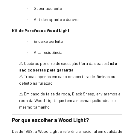
Super aderente
·
Antiderrapante e durável
·
Kit de Parafusos Wood Light:
Encaixe perfeito
·
Alta resistência
·
Quebras por erro de execução (fora das bases)
não
⚠️
são cobertas pela garantia
.
Trocas apenas em caso de abertura de lâminas ou
⚠️
defeito na furação.
Em caso de falta da roda, Black Sheep, enviaremos a
⚠️
roda da Wood Light, que tem a mesma qualidade, e o
mesmo tamanho.
Por que escolher a Wood Light?
Desde 1999, a Wood Light é referência nacional em qualidade