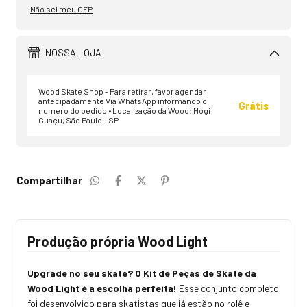
Não sei meu CEP
NOSSA LOJA
Wood Skate Shop - Para retirar, favor agendar
antecipadamente Via WhatsApp informando o
Grátis
numero do pedido • Localização da Wood: Mogi
Guaçu, São Paulo - SP
Compartilhar
Produção própria Wood Light
Upgrade no seu skate? O Kit de Peças de Skate da
Wood Light é a escolha perfeita!
Esse conjunto completo
foi desenvolvido para skatistas que já estão no rolê e