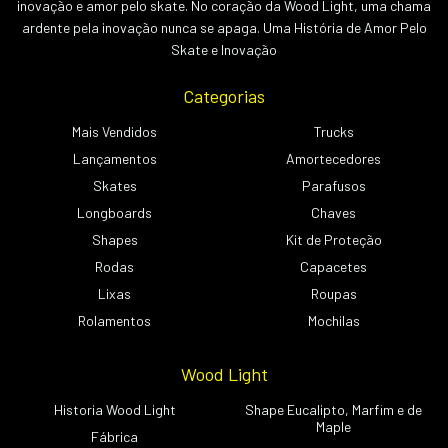
inovação e amor pelo skate. No coração da Wood Light, uma chama
ardente pela inovação nunca se apaga. Uma História de Amor Pelo
Skate e Inovação
Categorias
Mais Vendidos
Trucks
Lançamentos
Amortecedores
Skates
Parafusos
Longboards
Chaves
Shapes
Kit de Proteção
Rodas
Capacetes
Lixas
Roupas
Rolamentos
Mochilas
Wood Light
Historia Wood Light
Shape Eucalipto, Marfim e de
Maple
Fábrica