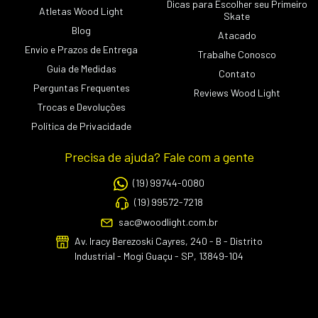
Dicas para Escolher seu Primeiro
Atletas Wood Light
Skate
Blog
Atacado
Envio e Prazos de Entrega
Trabalhe Conosco
Guia de Medidas
Contato
Perguntas Frequentes
Reviews Wood Light
Trocas e Devoluções
Política de Privacidade
Precisa de ajuda? Fale com a gente
(19) 99744-0080
(19) 99572-7218
sac@woodlight.com.br
Av. Iracy Berezoski Cayres, 240 - B - Distrito
Industrial - Mogi Guaçu - SP, 13849-104