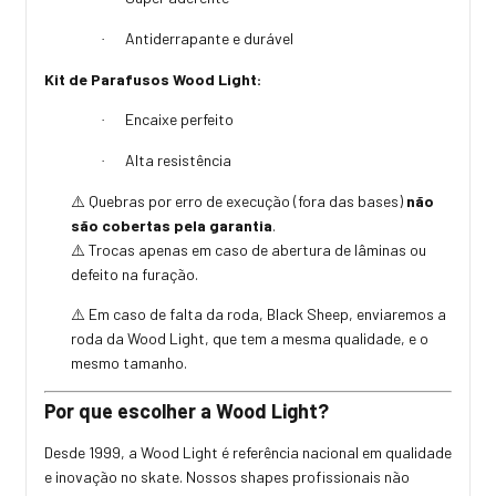
Antiderrapante e durável
·
Kit de Parafusos Wood Light:
Encaixe perfeito
·
Alta resistência
·
Quebras por erro de execução (fora das bases)
não
⚠️
são cobertas pela garantia
.
Trocas apenas em caso de abertura de lâminas ou
⚠️
defeito na furação.
Em caso de falta da roda, Black Sheep, enviaremos a
⚠️
roda da Wood Light, que tem a mesma qualidade, e o
mesmo tamanho.
Por que escolher a Wood Light?
Desde 1999, a Wood Light é referência nacional em qualidade
e inovação no skate. Nossos shapes profissionais não