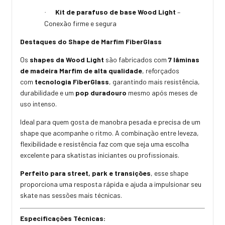
Kit de parafuso de base Wood Light
–
·
Conexão firme e segura
Destaques do Shape de Marfim FiberGlass
Os
shapes da Wood Light
são fabricados com
7 lâminas
de madeira Marfim de alta qualidade
, reforçados
com
tecnologia FiberGlass
, garantindo mais resistência,
durabilidade e um
pop duradouro
mesmo após meses de
uso intenso.
Ideal para quem gosta de manobra pesada e precisa de um
shape que acompanhe o ritmo. A combinação entre leveza,
flexibilidade e resistência faz com que seja uma escolha
excelente para skatistas iniciantes ou profissionais.
Perfeito para street, park e transições
, esse shape
proporciona uma resposta rápida e ajuda a impulsionar seu
skate nas sessões mais técnicas.
Especificações Técnicas: