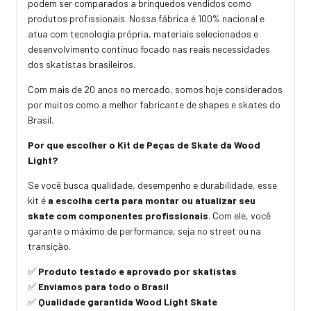
podem ser comparados a brinquedos vendidos como
produtos profissionais. Nossa fábrica é 100% nacional e
atua com tecnologia própria, materiais selecionados e
desenvolvimento contínuo focado nas reais necessidades
dos skatistas brasileiros.
Com mais de 20 anos no mercado, somos hoje considerados
por muitos como a melhor fabricante de shapes e skates do
Brasil.
Por que escolher o Kit de Peças de Skate da Wood
Light?
Se você busca qualidade, desempenho e durabilidade, esse
kit é
a escolha certa para montar ou atualizar seu
skate com componentes profissionais
. Com ele, você
garante o máximo de performance, seja no street ou na
transição.
Produto testado e aprovado por skatistas
✅
Enviamos para todo o Brasil
✅
Qualidade garantida Wood Light Skate
✅