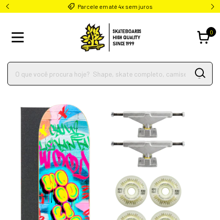
Parcele em até 4x sem juros
0