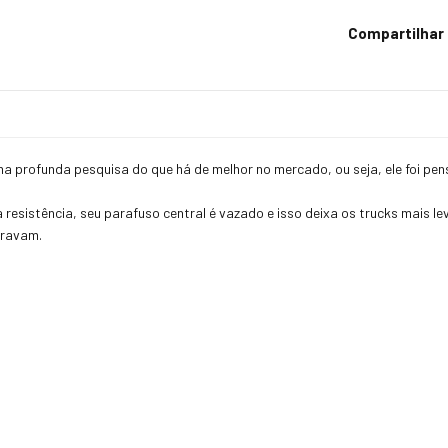
Compartilhar
a profunda pesquisa do que há de melhor no mercado, ou seja, ele foi pe
 resistência, seu parafuso central é vazado e isso deixa os trucks mais 
travam.