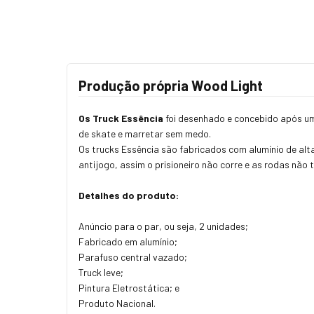
Produção própria Wood Light
Os Truck Essência
foi desenhado e concebido após um
de skate e marretar sem medo.
Os trucks Essência são fabricados com alumínio de alta
antijogo, assim o prisioneiro não corre e as rodas não 
Detalhes do produto:
Anúncio para o par, ou seja, 2 unidades;
Fabricado em alumínio;
Parafuso central vazado;
Truck leve;
Pintura Eletrostática; e
Produto Nacional.