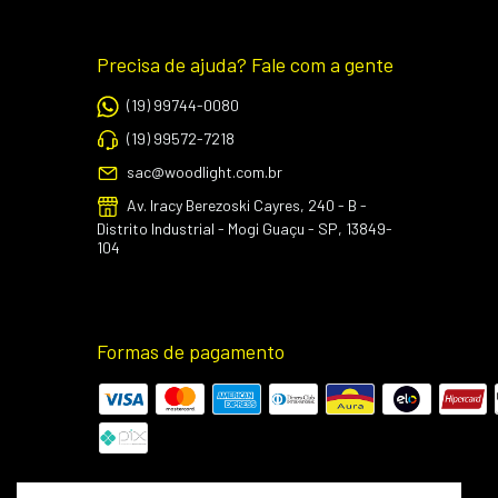
Precisa de ajuda? Fale com a gente
(19) 99744-0080
(19) 99572-7218
sac@woodlight.com.br
Av. Iracy Berezoski Cayres, 240 - B -
Distrito Industrial - Mogi Guaçu - SP, 13849-
104
Formas de pagamento