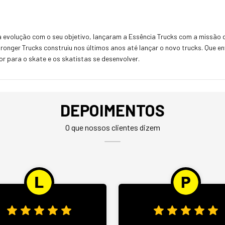
a evolução com o seu objetivo, lançaram a Essência Trucks com a missão d
onger Trucks construiu nos últimos anos até lançar o novo trucks. Que en
r para o skate e os skatistas se desenvolver.
DEPOIMENTOS
O que nossos clientes dizem