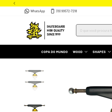
WhatsApp
(19) 99572-7218
COPA DO MUNDO
WOOD
SHAPES