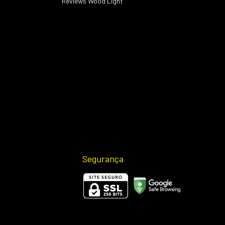
s
Reviews Wood Light
Segurança