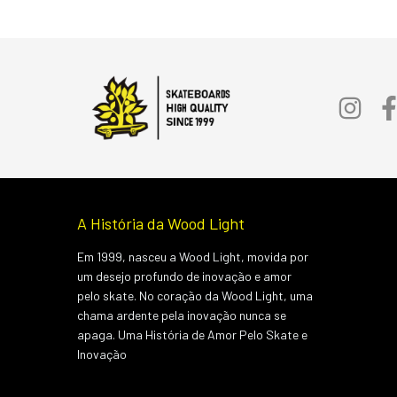
A História da Wood Light
Em 1999, nasceu a Wood Light, movida por
um desejo profundo de inovação e amor
pelo skate. No coração da Wood Light, uma
chama ardente pela inovação nunca se
apaga. Uma História de Amor Pelo Skate e
Inovação