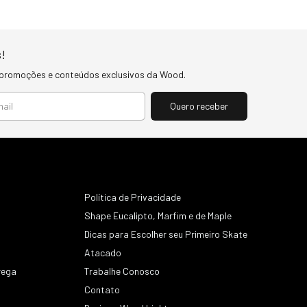
!
 promoções e conteúdos exclusivos da Wood.
Política de Privacidade
Shape Eucalipto, Marfim e de Maple
Dicas para Escolher seu Primeiro Skate
Atacado
rega
Trabalhe Conosco
Contato