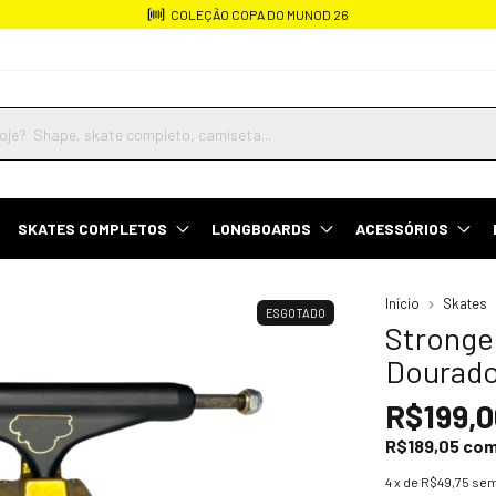
COLEÇÃO COPA DO MUNOD 26
SKATES COMPLETOS
LONGBOARDS
ACESSÓRIOS
Início
Skates
ESGOTADO
Stronge
Dourad
R$199,0
R$189,05
co
4
x de
R$49,75
sem