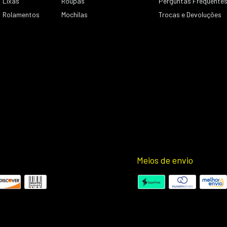
Lixas
Roupas
Perguntas Frequente
Rolamentos
Mochilas
Trocas e Devoluções
Meios de envio