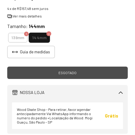
4
x de
R$157,48
sem juros
Ver mais detalhes
Tamanho:
144mm
144mm
139mm
Guia de medidas
NOSSA LOJA
Wood Skate Shop - Para retirar, favor agendar
antecipadamente Via WhatsApp informando o
Grátis
numero do pedido • Localização da Wood: Mogi
Guaçu, São Paulo - SP