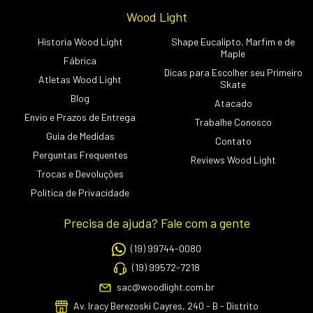
Wood Light
Historia Wood Light
Shape Eucalipto, Marfim e de
Maple
Fábrica
Dicas para Escolher seu Primeiro
Atletas Wood Light
Skate
Blog
Atacado
Envio e Prazos de Entrega
Trabalhe Conosco
Guia de Medidas
Contato
Perguntas Frequentes
Reviews Wood Light
Trocas e Devoluções
Política de Privacidade
Precisa de ajuda? Fale com a gente
(19) 99744-0080
(19) 99572-7218
sac@woodlight.com.br
Av. Iracy Berezoski Cayres, 240 - B - Distrito