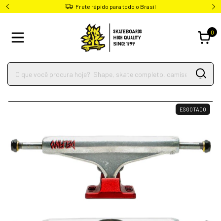
Frete rápido para todo o Brasil
0
ESGOTADO