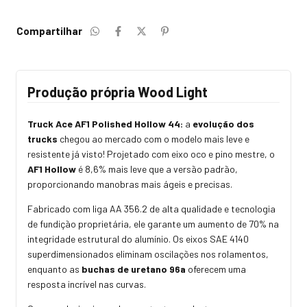
Compartilhar
Produção própria Wood Light
Truck Ace AF1 Polished Hollow 44:
a
evolução dos
trucks
chegou ao mercado com o modelo mais leve e
resistente já visto! Projetado com eixo oco e pino mestre, o
AF1 Hollow
é 8,6% mais leve que a versão padrão,
proporcionando manobras mais ágeis e precisas.
Fabricado com liga AA 356.2 de alta qualidade e tecnologia
de fundição proprietária, ele garante um aumento de 70% na
integridade estrutural do alumínio. Os eixos SAE 4140
superdimensionados eliminam oscilações nos rolamentos,
enquanto as
buchas de uretano 96a
oferecem uma
resposta incrível nas curvas.