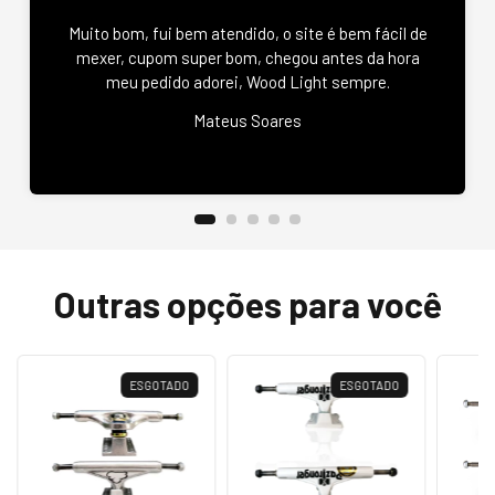
Muito bom, fui bem atendido, o site é bem fácil de
mexer, cupom super bom, chegou antes da hora
meu pedido adorei, Wood Light sempre.
Mateus Soares
Outras opções para você
ESGOTADO
ESGOTADO