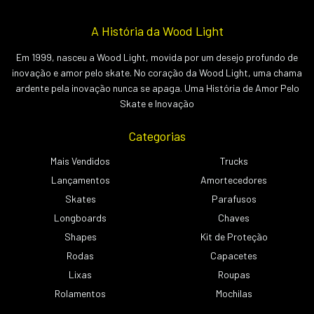
A História da Wood Light
Em 1999, nasceu a Wood Light, movida por um desejo profundo de
inovação e amor pelo skate. No coração da Wood Light, uma chama
ardente pela inovação nunca se apaga. Uma História de Amor Pelo
Skate e Inovação
Categorias
Mais Vendidos
Trucks
Lançamentos
Amortecedores
Skates
Parafusos
Longboards
Chaves
Shapes
Kit de Proteção
Rodas
Capacetes
Lixas
Roupas
Rolamentos
Mochilas