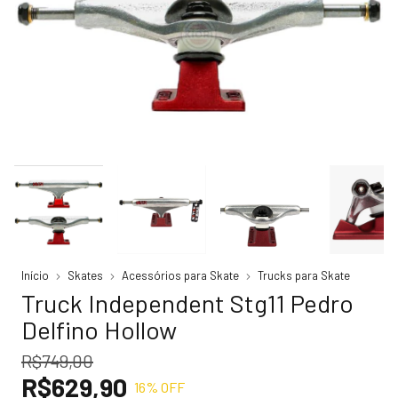
Início
Skates
Acessórios para Skate
Trucks para Skate
Truck Independent Stg11 Pedro
Delfino Hollow
R$749,00
R$629,90
16
% OFF