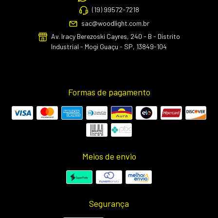
(19) 99572-7218
sac@woodlight.com.br
Av. Iracy Berezoski Cayres, 240 - B - Distrito
Industrial - Mogi Guaçu - SP, 13849-104
Formas de pagamento
Meios de envio
Segurança