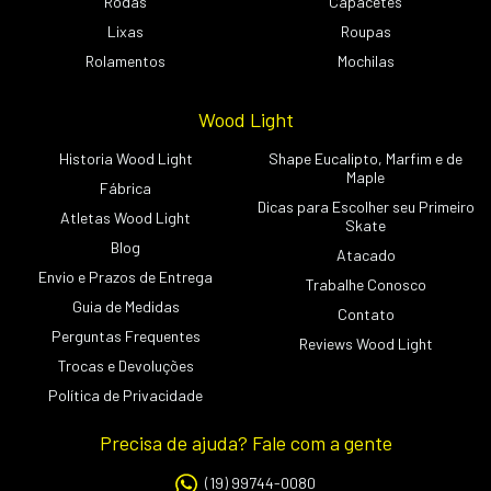
Rodas
Capacetes
Lixas
Roupas
Rolamentos
Mochilas
Wood Light
Historia Wood Light
Shape Eucalipto, Marfim e de
Maple
Fábrica
Dicas para Escolher seu Primeiro
Atletas Wood Light
Skate
Blog
Atacado
Envio e Prazos de Entrega
Trabalhe Conosco
Guia de Medidas
Contato
Perguntas Frequentes
Reviews Wood Light
Trocas e Devoluções
Política de Privacidade
Precisa de ajuda? Fale com a gente
(19) 99744-0080