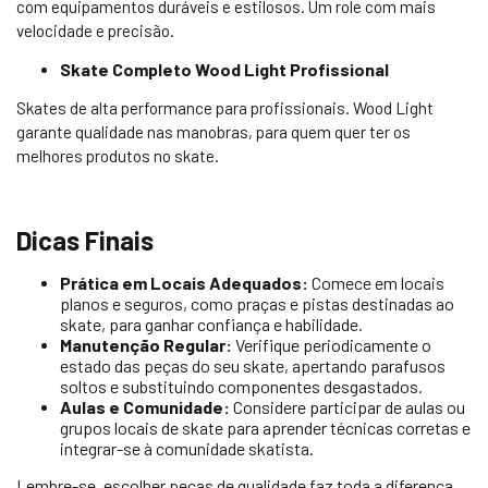
com equipamentos duráveis e estilosos. Um role com mais
velocidade e precisão.
Skate Completo Wood Light Profissional
Skates de alta performance para profissionais. Wood Light
garante qualidade nas manobras, para quem quer ter os
melhores produtos no skate.
Dicas Finais
Prática em Locais Adequados:
Comece em locais
planos e seguros, como praças e pistas destinadas ao
skate, para ganhar confiança e habilidade.
Manutenção Regular:
Verifique periodicamente o
estado das peças do seu skate, apertando parafusos
soltos e substituindo componentes desgastados.
Aulas e Comunidade:
Considere participar de aulas ou
grupos locais de skate para aprender técnicas corretas e
integrar-se à comunidade skatista.
Lembre-se, escolher peças de qualidade faz toda a diferença