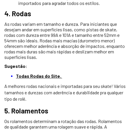
importados para agradar todos os estilos.
4. Rodas
As rodas variam em tamanho e dureza. Para iniciantes que
desejam andar em superfícies lisas, como pistas de skate,
rodas com dureza entre 99A e 101A e tamanho entre 52mm e
54mm são ideais. Rodas mais macias (durometro menor)
oferecem melhor aderência e absorção de impactos, enquanto
rodas mais duras são mais rápidas e deslizam melhor em
superfícies lisas.
Sugestão:
Todas Rodas do Site.
A melhores rodas nacionais e importadas para seu skate! Vários
tamanhos e durezas com aderência e durabilidade pra qualquer
tipo de rolê.
5. Rolamentos
Os rolamentos determinam a rotação das rodas. Rolamentos
de qualidade garantem uma rolagem suave e rápida. A