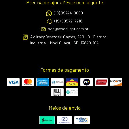
Precisa de ajuda? Fale com a gente
(19) 99744-0080
(19) 99572-7218
sac@woodlight.com.br
Av. Iracy Berezoski Cayres, 240 - B - Distrito
Industrial - Mogi Guaçu - SP, 13849-104
Formas de pagamento
Meios de envio