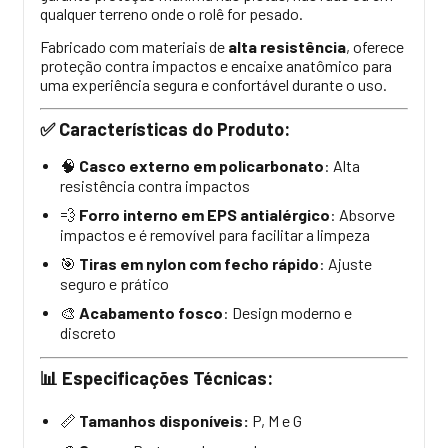
qualquer terreno onde o rolê for pesado.
Fabricado com materiais de
alta resistência
, oferece
proteção contra impactos e encaixe anatômico para
uma experiência segura e confortável durante o uso.
Características do Produto:
✅
Casco externo em policarbonato
: Alta
🧠
resistência contra impactos
Forro interno em EPS antialérgico
: Absorve
💨
impactos e é removível para facilitar a limpeza
Tiras em nylon com fecho rápido
: Ajuste
🎯
seguro e prático
Acabamento fosco
: Design moderno e
🎨
discreto
Especificações Técnicas:
📊
Tamanhos disponíveis:
P, M e G
📏