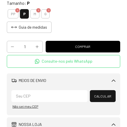
Tamanho:
P
P
PP
M
G
Guia de medidas
Consulte-nos pelo WhatsApp
MEIOS DE ENVIO
Alterar CEP
CALCULAR
Não sei meu CEP
NOSSA LOJA