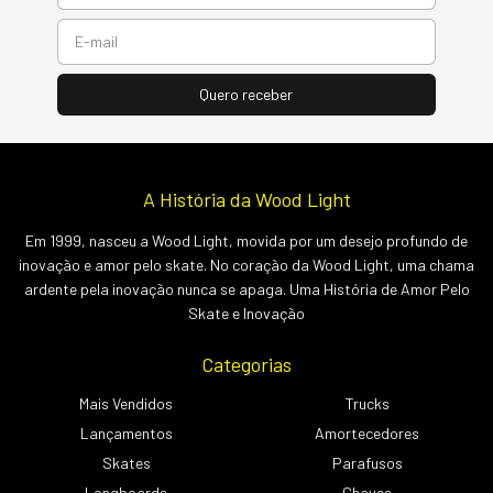
A História da Wood Light
Em 1999, nasceu a Wood Light, movida por um desejo profundo de
inovação e amor pelo skate. No coração da Wood Light, uma chama
ardente pela inovação nunca se apaga. Uma História de Amor Pelo
Skate e Inovação
Categorias
Mais Vendidos
Trucks
Lançamentos
Amortecedores
Skates
Parafusos
Longboards
Chaves