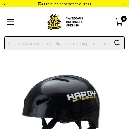
Frete rápido para todo o Brasil
0