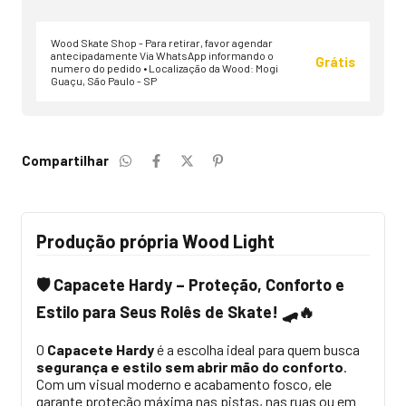
Wood Skate Shop - Para retirar, favor agendar
antecipadamente Via WhatsApp informando o
Grátis
numero do pedido • Localização da Wood: Mogi
Guaçu, São Paulo - SP
Compartilhar
Produção própria Wood Light
️ Capacete Hardy – Proteção, Conforto e
🛡
Estilo para Seus Rolês de Skate!
🛹🔥
O
Capacete Hardy
é a escolha ideal para quem busca
segurança e estilo sem abrir mão do conforto
.
Com um visual moderno e acabamento fosco, ele
garante proteção máxima nas pistas, nas ruas ou em