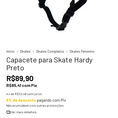
Início
Skates
Skates Completos
Skates Feminino
Capacete para Skate Hardy
Preto
R$89,90
R$85,41
com
Pix
4
x de
R$22,48
sem juros
5% de desconto
pagando com Pix
Não acumulável com outras promoções
Ver mais detalhes