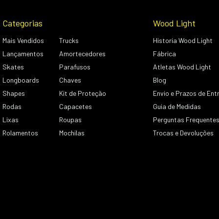
Categorias
Wood Light
Mais Vendidos
Trucks
Historia Wood Light
Lançamentos
Amortecedores
Fábrica
Skates
Parafusos
Atletas Wood Light
Longboards
Chaves
Blog
Shapes
Kit de Proteção
Envio e Prazos de Ent
Rodas
Capacetes
Guia de Medidas
Lixas
Roupas
Perguntas Frequente
Rolamentos
Mochilas
Trocas e Devoluções