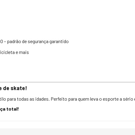
 – padrão de segurança garantido
icicleta e mais
 de skate!
tilo para todas as idades. Perfeito para quem leva o esporte a séri
ça total!