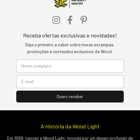
Receba ofertas exclusivas e novidades!
Seja o primeiro a saber sobre novas estampas,
promoções e conteúdos exclusivos da Wood.
A História da Wood Light
Em 1999, nasceu a Wood Light, movida por um desejo profundo de