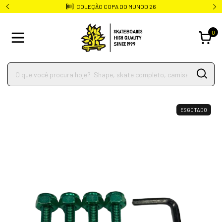
COLEÇÃO COPA DO MUNOD 26
0
ESGOTADO