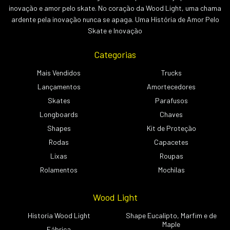
inovação e amor pelo skate. No coração da Wood Light, uma chama
ardente pela inovação nunca se apaga. Uma História de Amor Pelo
Skate e Inovação
Categorias
Mais Vendidos
Trucks
Lançamentos
Amortecedores
Skates
Parafusos
Longboards
Chaves
Shapes
Kit de Proteção
Rodas
Capacetes
Lixas
Roupas
Rolamentos
Mochilas
Wood Light
Historia Wood Light
Shape Eucalipto, Marfim e de
Maple
Fábrica