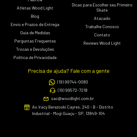
Dicas para Escolher seu Primeiro
Atletas Wood Light
Skate
Blog
Atacado
Envio e Prazos de Entrega
Trabalhe Conosco
Guia de Medidas
Contato
Perguntas Frequentes
Reviews Wood Light
Trocas e Devoluções
Política de Privacidade
Precisa de ajuda? Fale com a gente
(19) 99744-0080
(19) 99572-7218
sac@woodlight.com.br
Av. Iracy Berezoski Cayres, 240 - B - Distrito
Industrial - Mogi Guaçu - SP, 13849-104