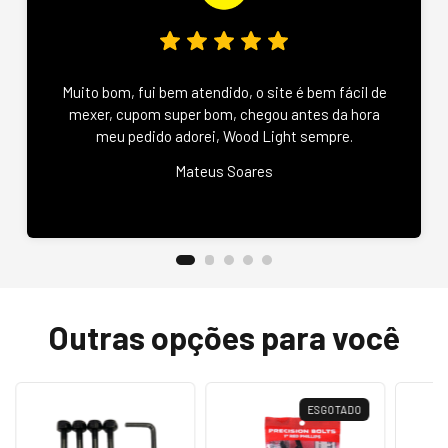
Muito bom, fui bem atendido, o site é bem fácil de
mexer, cupom super bom, chegou antes da hora
meu pedido adorei, Wood Light sempre.
Mateus Soares
Outras opções para você
ESGOTADO