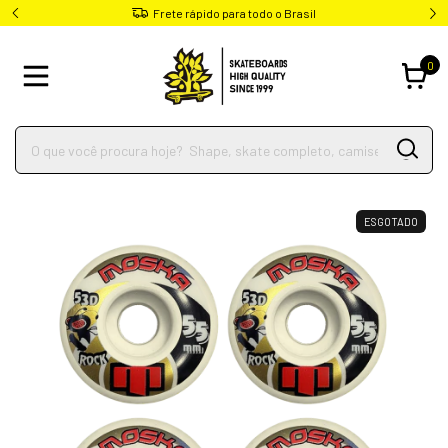
Frete rápido para todo o Brasil
0
ESGOTADO