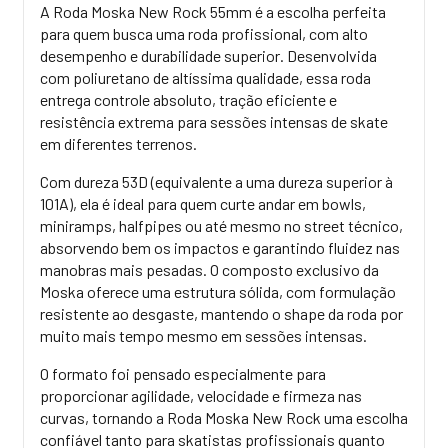
A Roda Moska New Rock 55mm é a escolha perfeita
para quem busca uma roda profissional, com alto
desempenho e durabilidade superior
. Desenvolvida
com poliuretano de altíssima qualidade, essa roda
entrega controle absoluto, tração eficiente e
resistência extrema para sessões intensas de skate
em diferentes terrenos.
Com dureza 53D (equivalente a uma dureza superior à
101A), ela é ideal para quem
curte
andar em
bowls
,
miniramps
,
halfpipes
ou até mesmo no
street
técnico,
absorvendo bem os impactos e garantindo fluidez nas
manobras mais pesadas. O composto exclusivo da
Moska oferece uma estrutura sólida, com formulação
resistente ao desgaste, mantendo o shape da roda por
muito mais tempo mesmo em sessões intensas.
O formato foi pensado especialmente para
proporcionar agilidade, velocidade e firmeza nas
curvas, tornando a Roda Moska New Rock uma escolha
confiável tanto para skatistas profissionais quanto