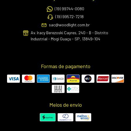
(19) 99744-0080
(19) 99572-7218
sac@woodlight.com.br
Av. Iracy Berezoski Cayres, 240 - B - Distrito
Industrial - Mogi Guaçu - SP, 13849-104
Formas de pagamento
Meios de envio