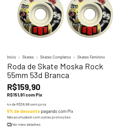
Início
Skates
Skates Completos
Skates Feminino
Roda de Skate Moska Rock
55mm 53d Branca
R$159,90
R$151,91
com
Pix
4
x de
R$39,98
sem juros
5% de desconto
pagando com Pix
Não acumulável com outras promoções
Ver mais detalhes