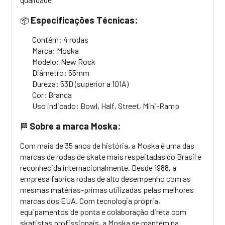
Especificações Técnicas:
📦
Contém: 4 rodas
Marca: Moska
Modelo: New Rock
Diâmetro: 55mm
Dureza: 53D (superior a 101A)
Cor: Branca
Uso indicado: Bowl, Half, Street,
Mini-Ramp
Sobre a marca Moska:
🏁
Com mais de 35 anos de história, a Moska é uma das
marcas de rodas de skate mais respeitadas do Brasil e
reconhecida internacionalmente. Desde 1988, a
empresa fabrica rodas de alto desempenho com as
mesmas matérias-primas utilizadas pelas melhores
marcas dos EUA. Com tecnologia própria,
equipamentos de ponta e colaboração direta com
skatistas profissionais, a Moska se mantém na