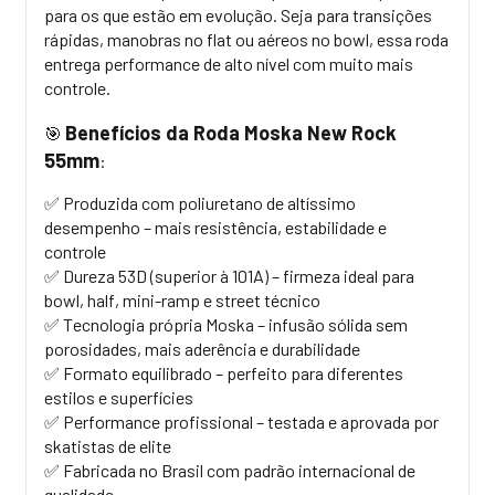
para os que estão em evolução. Seja para transições
rápidas, manobras no flat ou aéreos no
bowl
, essa roda
entrega performance de alto nível com muito mais
controle.
Benefícios da Roda Moska New Rock
🎯
55mm
:
✅ Produzida com poliuretano de altíssimo
desempenho – mais resistência, estabilidade e
controle
✅ Dureza 53D (superior à 101A) – firmeza ideal para
bowl
,
half
,
mini-ramp
e
street
técnico
✅ Tecnologia própria Moska – infusão sólida sem
porosidades, mais aderência e durabilidade
✅ Formato equilibrado – perfeito para diferentes
estilos e superfícies
✅ Performance profissional – testada e aprovada por
skatistas de elite
✅ Fabricada no Brasil com padrão internacional de
qualidade