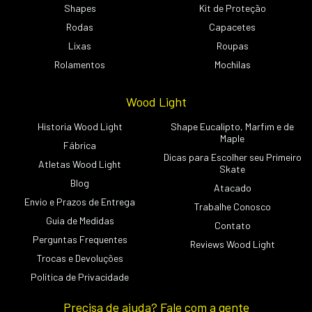
Shapes
Kit de Proteção
Rodas
Capacetes
Lixas
Roupas
Rolamentos
Mochilas
Wood Light
Historia Wood Light
Shape Eucalipto, Marfim e de
Maple
Fábrica
Dicas para Escolher seu Primeiro
Atletas Wood Light
Skate
Blog
Atacado
Envio e Prazos de Entrega
Trabalhe Conosco
Guia de Medidas
Contato
Perguntas Frequentes
Reviews Wood Light
Trocas e Devoluções
Política de Privacidade
Precisa de ajuda? Fale com a gente