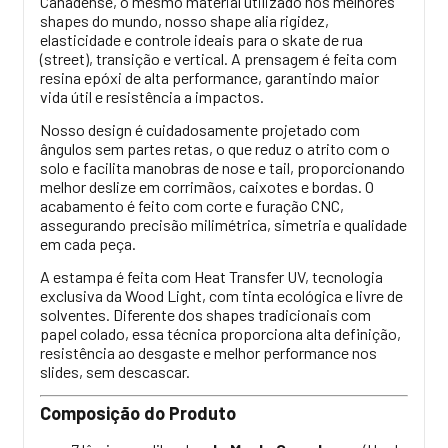
Canadense, o mesmo material utilizado nos melhores
shapes do mundo, nosso shape alia rigidez,
elasticidade e controle ideais para o skate de rua
(street), transição e vertical. A prensagem é feita com
resina epóxi de alta performance, garantindo maior
vida útil e resistência a impactos.
Nosso design é cuidadosamente projetado com
ângulos sem partes retas, o que reduz o atrito com o
solo e facilita manobras de nose e tail, proporcionando
melhor deslize em corrimãos, caixotes e bordas. O
acabamento é feito com corte e furação CNC,
assegurando precisão milimétrica, simetria e qualidade
em cada peça.
A estampa é feita com Heat Transfer UV, tecnologia
exclusiva da Wood Light, com tinta ecológica e livre de
solventes. Diferente dos shapes tradicionais com
papel colado, essa técnica proporciona alta definição,
resistência ao desgaste e melhor performance nos
slides, sem descascar.
Composição do Produto