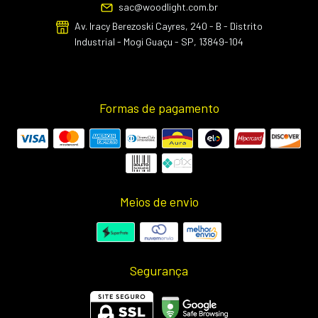
sac@woodlight.com.br
Av. Iracy Berezoski Cayres, 240 - B - Distrito
Industrial - Mogi Guaçu - SP, 13849-104
Formas de pagamento
Meios de envio
Segurança