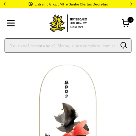
Entre no Grupo VIP e Ganhe Ofertas Secretas
0