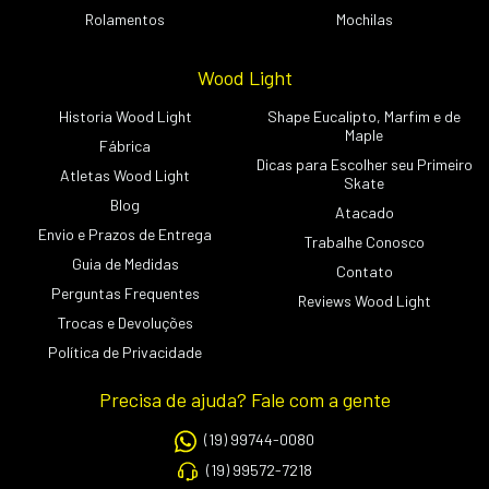
Rolamentos
Mochilas
Wood Light
Historia Wood Light
Shape Eucalipto, Marfim e de
Maple
Fábrica
Dicas para Escolher seu Primeiro
Atletas Wood Light
Skate
Blog
Atacado
Envio e Prazos de Entrega
Trabalhe Conosco
Guia de Medidas
Contato
Perguntas Frequentes
Reviews Wood Light
Trocas e Devoluções
Política de Privacidade
Precisa de ajuda? Fale com a gente
(19) 99744-0080
(19) 99572-7218