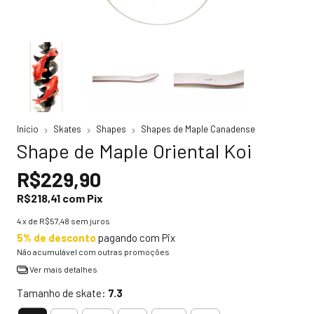
Início
Skates
Shapes
Shapes de Maple Canadense
Shape de Maple Oriental Koi
R$229,90
R$218,41
com
Pix
4
x de
R$57,48
sem juros
5% de desconto
pagando com Pix
Não acumulável com outras promoções
Ver mais detalhes
Tamanho de skate:
7.3