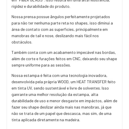
rigidez e durabilidade do produto.
Nossa prensa possue ângulos perfeitamente projetados
para não ter nenhuma parte reta no shapes, isso diminui a
área de contato com as superficies, principalmente em
manobras de tail e nose, deslizando mais fácil nos
obstáculos.
Também conta com um acabamento impecável nas bordas,
além de corte e furações feitos em CNC, deixando seu shape
sempre uniforme para as sessões.
Nossa estampa é feita com uma tecnologia inovadora,
desenvolvida pela prápria WOOD, um HEAT TRANSFER feito
em tinta UV, sendo sustentável e livre de solventes. Isso
ganrante uma melhor resolução da estampa, alta
durabilidade de uso e menor desgaste em impáctos, além de
fazer seu shape deslizar ainda mais nas manobras, já que
não se trata de um papel que descasca, mas sim, de uma
tinta aplicada diretamente na madeira.