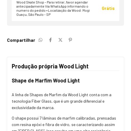
Wood Skate Shop - Para retirar, favor agendar
antecipadamente Via WhatsApp informando o
Grátis
numero do pedido • Localização da Wood: Mogi
Guaçu, São Paulo - SP
Compartilhar
Produção própria Wood Light
Shape de Marfim Wood Light
A linha de Shapes de Marfim da Wood Light conta com a
tecnologia Fiber Glass, que é um grande diferencial e
exclusividade da marca.
O shape possui 7 lâminas de marfim calibradas, prensadas
com resina epóxi e fibra de vidro, se caracterizando assim
em "FIBER GLASS". Isso resulta em uma alta resistência,