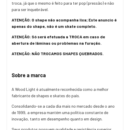
troca, já que o mesmo é feito para ter pop (pressão) e não
para ser inquebrável.
ATENÇÃO: O shape não acompanha lixa; Este anuncio é
apenas do shape, não é um skate completo.
ATENÇÃO: Só será efetuada a TROCA em caso de
abertura de lâminas ou problemas na furação.
ATENÇÃO: NÃO TROCAMOS SHAPES QUEBRADOS.
Sobre a marca
A Wood Light é atualmente reconhecida como a melhor
fabricante de shapes e skates do país.
Consolidando-se a cada dia mais no mercado desde o ano
de 1999, a empresa mantém uma política constante de
inovação, tanto em desempenho quanto em design.
Seus produtos possuem qualidade e resistência superior,