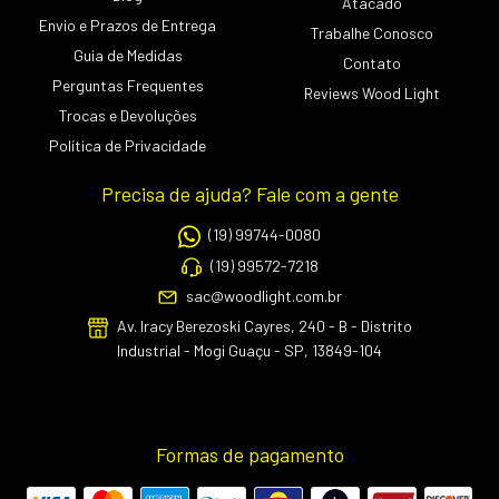
Atacado
Envio e Prazos de Entrega
Trabalhe Conosco
Guia de Medidas
Contato
Perguntas Frequentes
Reviews Wood Light
Trocas e Devoluções
Política de Privacidade
Precisa de ajuda? Fale com a gente
(19) 99744-0080
(19) 99572-7218
sac@woodlight.com.br
Av. Iracy Berezoski Cayres, 240 - B - Distrito
Industrial - Mogi Guaçu - SP, 13849-104
Formas de pagamento