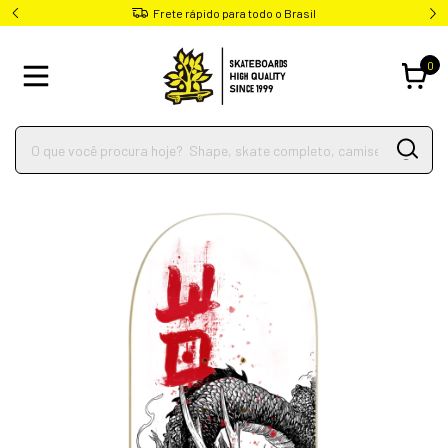
Frete rápido para todo o Brasil
0