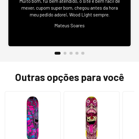
Muito bom, fui bem atendido, o site é bem fácil de
mexer, cupom super bom, chegou antes da hora
meu pedido adorei, Wood Light sempre.
Mateus Soares
Outras opções para você