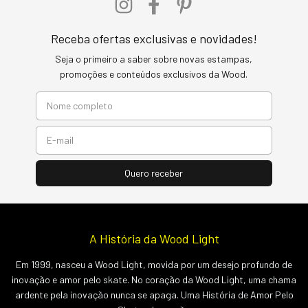
Receba ofertas exclusivas e novidades!
Seja o primeiro a saber sobre novas estampas,
promoções e conteúdos exclusivos da Wood.
A História da Wood Light
Em 1999, nasceu a Wood Light, movida por um desejo profundo de
inovação e amor pelo skate. No coração da Wood Light, uma chama
ardente pela inovação nunca se apaga. Uma História de Amor Pelo