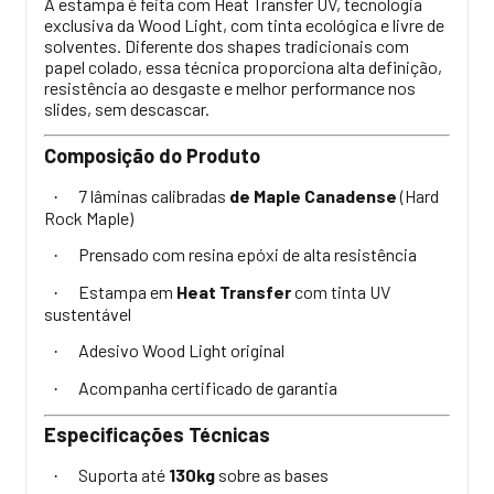
A estampa é feita com Heat Transfer UV, tecnologia
exclusiva da Wood Light, com tinta ecológica e livre de
solventes. Diferente dos shapes tradicionais com
papel colado, essa técnica proporciona alta definição,
resistência ao desgaste e melhor performance nos
slides, sem descascar.
Composição do Produto
7 lâminas calibradas
de Maple Canadense
(Hard
·
Rock Maple)
Prensado com resina epóxi de alta resistência
·
Estampa em
Heat Transfer
com tinta UV
·
sustentável
Adesivo Wood Light original
·
Acompanha certificado de garantia
·
Especificações Técnicas
Suporta até
130kg
sobre as bases
·