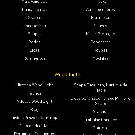
Mais Vendidos
Trucks
Lançamentos
Amortecedores
Skates
Parafusos
Longboards
Chaves
Shapes
Kit de Proteção
Rodas
Capacetes
Lixas
Roupas
Rolamentos
Mochilas
Wood Light
Historia Wood Light
Shape Eucalipto, Marfim e de
Maple
Fábrica
Dicas para Escolher seu Primeiro
Atletas Wood Light
Skate
Blog
Atacado
Envio e Prazos de Entrega
Trabalhe Conosco
Guia de Medidas
Contato
Perguntas Frequentes