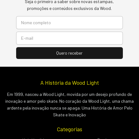
Seja o primeiro a saber sobre novas estampas,
promoções e conteúdos exclusivos da Wood.
A História da Wood Light
Em 1999, nasceu a Wood Light, movida por um desejo profundo de
inovação e amor pelo skate. No coração da Wood Light, uma chama
ardente pela inovação nunca se apaga. Uma História de Amor Pelo
Skate e Inovação
Categorias