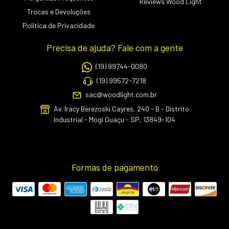
Reviews Wood Light
Trocas e Devoluções
Política de Privacidade
Precisa de ajuda? Fale com a gente
(19) 99744-0080
(19) 99572-7218
sac@woodlight.com.br
Av. Iracy Berezoski Cayres, 240 - B - Distrito
Industrial - Mogi Guaçu - SP, 13849-104
Formas de pagamento