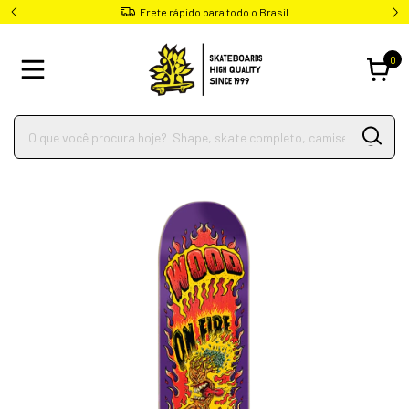
Frete rápido para todo o Brasil
0