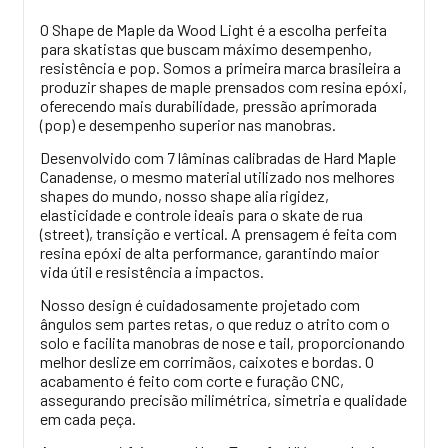
O Shape de Maple da Wood Light é a escolha perfeita
para skatistas que buscam máximo desempenho,
resistência e pop. Somos a primeira marca brasileira a
produzir shapes de maple prensados com resina epóxi,
oferecendo mais durabilidade, pressão aprimorada
(pop) e desempenho superior nas manobras.
Desenvolvido com 7 lâminas calibradas de Hard Maple
Canadense, o mesmo material utilizado nos melhores
shapes do mundo, nosso shape alia rigidez,
elasticidade e controle ideais para o skate de rua
(street), transição e vertical. A prensagem é feita com
resina epóxi de alta performance, garantindo maior
vida útil e resistência a impactos.
Nosso design é cuidadosamente projetado com
ângulos sem partes retas, o que reduz o atrito com o
solo e facilita manobras de nose e tail, proporcionando
melhor deslize em corrimãos, caixotes e bordas. O
acabamento é feito com corte e furação CNC,
assegurando precisão milimétrica, simetria e qualidade
em cada peça.