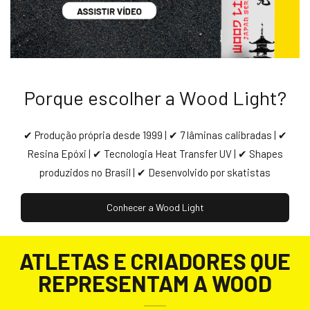
Porque escolher a Wood Light?
✔ Produção própria desde 1999 | ✔ 7 lâminas calibradas | ✔
Resina Epóxi | ✔ Tecnologia Heat Transfer UV | ✔ Shapes
produzidos no Brasil | ✔ Desenvolvido por skatistas
Conhecer a Wood Light
ATLETAS E CRIADORES QUE
REPRESENTAM A WOOD