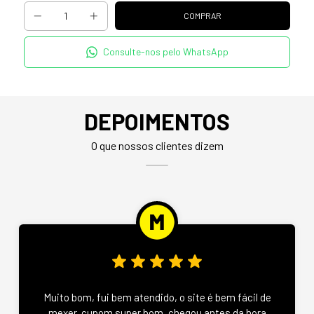
Consulte-nos pelo WhatsApp
DEPOIMENTOS
O que nossos clientes dizem
Muito bom, fui bem atendido, o site é bem fácil de
mexer, cupom super bom, chegou antes da hora