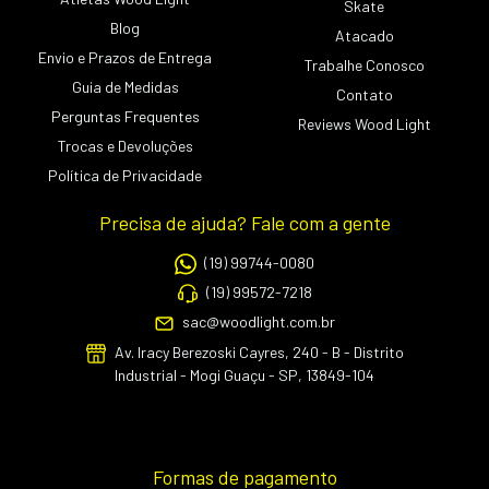
Skate
Blog
Atacado
Envio e Prazos de Entrega
Trabalhe Conosco
Guia de Medidas
Contato
Perguntas Frequentes
Reviews Wood Light
Trocas e Devoluções
Política de Privacidade
Precisa de ajuda? Fale com a gente
(19) 99744-0080
(19) 99572-7218
sac@woodlight.com.br
Av. Iracy Berezoski Cayres, 240 - B - Distrito
Industrial - Mogi Guaçu - SP, 13849-104
Formas de pagamento