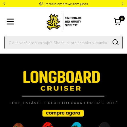
Entre no Grupo VIP e Ganhe Ofertas Secretas
0