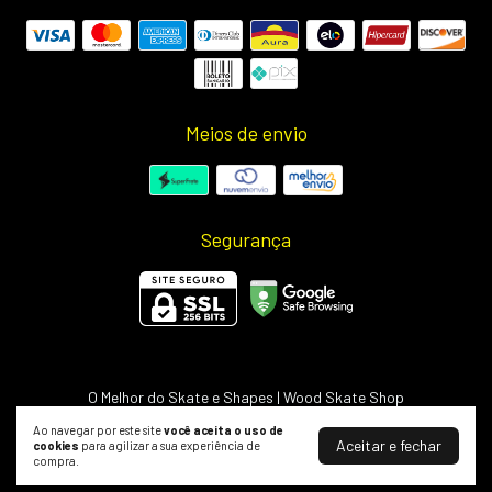
Meios de envio
Segurança
O Melhor do Skate e Shapes | Wood Skate Shop
©2026. Wood Light - 50703498000127. Todos os direitos reservados.
Ao navegar por este site
você aceita o uso de
Aceitar e fechar
cookies
para agilizar a sua experiência de
compra.