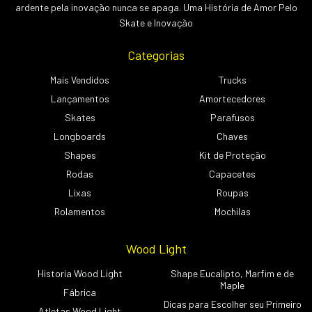
ardente pela inovação nunca se apaga. Uma História de Amor Pelo
Skate e Inovação
Categorias
Mais Vendidos
Trucks
Lançamentos
Amortecedores
Skates
Parafusos
Longboards
Chaves
Shapes
Kit de Proteção
Rodas
Capacetes
Lixas
Roupas
Rolamentos
Mochilas
Wood Light
Historia Wood Light
Shape Eucalipto, Marfim e de
Maple
Fábrica
Dicas para Escolher seu Primeiro
Atletas Wood Light