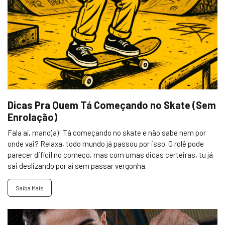
Dicas Pra Quem Tá Começando no Skate (Sem
Enrolação)
Fala aí, mano(a)! Tá começando no skate e não sabe nem por
onde vai? Relaxa, todo mundo já passou por isso. O rolê pode
parecer difícil no começo, mas com umas dicas certeiras, tu já
sai deslizando por aí sem passar vergonha.
Saiba Mais