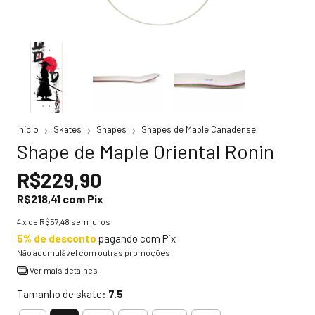
Início
Skates
Shapes
Shapes de Maple Canadense
Shape de Maple Oriental Ronin
R$229,90
R$218,41
com
Pix
4
x de
R$57,48
sem juros
5% de desconto
pagando com Pix
Não acumulável com outras promoções
Ver mais detalhes
Tamanho de skate:
7.5