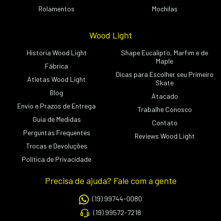
Rolamentos
Mochilas
Wood Light
Historia Wood Light
Shape Eucalipto, Marfim e de
Maple
Fábrica
Dicas para Escolher seu Primeiro
Atletas Wood Light
Skate
Blog
Atacado
Envio e Prazos de Entrega
Trabalhe Conosco
Guia de Medidas
Contato
Perguntas Frequentes
Reviews Wood Light
Trocas e Devoluções
Política de Privacidade
Precisa de ajuda? Fale com a gente
(19) 99744-0080
(19) 99572-7218