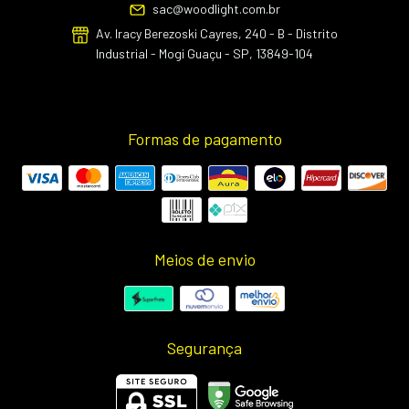
sac@woodlight.com.br
Av. Iracy Berezoski Cayres, 240 - B - Distrito
Industrial - Mogi Guaçu - SP, 13849-104
Formas de pagamento
Meios de envio
Segurança