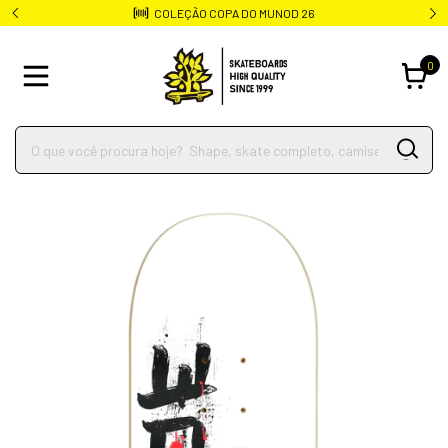
COLEÇÃO COPA DO MUNOD 26
0