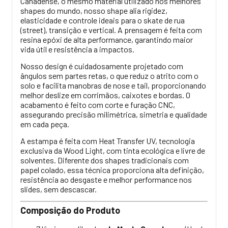
Canadense, o mesmo material utilizado nos melhores
shapes do mundo, nosso shape alia rigidez,
elasticidade e controle ideais para o skate de rua
(street), transição e vertical. A prensagem é feita com
resina epóxi de alta performance, garantindo maior
vida útil e resistência a impactos.
Nosso design é cuidadosamente projetado com
ângulos sem partes retas, o que reduz o atrito com o
solo e facilita manobras de nose e tail, proporcionando
melhor deslize em corrimãos, caixotes e bordas. O
acabamento é feito com corte e furação CNC,
assegurando precisão milimétrica, simetria e qualidade
em cada peça.
A estampa é feita com Heat Transfer UV, tecnologia
exclusiva da Wood Light, com tinta ecológica e livre de
solventes. Diferente dos shapes tradicionais com
papel colado, essa técnica proporciona alta definição,
resistência ao desgaste e melhor performance nos
slides, sem descascar.
Composição do Produto