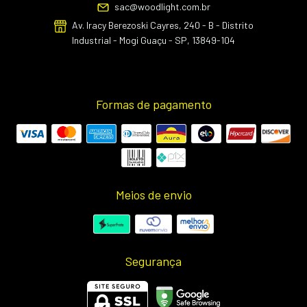
sac@woodlight.com.br
Av. Iracy Berezoski Cayres, 240 - B - Distrito
Industrial - Mogi Guaçu - SP, 13849-104
Formas de pagamento
Meios de envio
Segurança