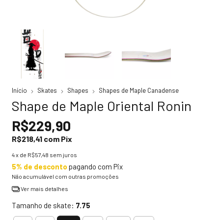
Início
Skates
Shapes
Shapes de Maple Canadense
Shape de Maple Oriental Ronin
R$229,90
R$218,41
com
Pix
4
x de
R$57,48
sem juros
5% de desconto
pagando com Pix
Não acumulável com outras promoções
Ver mais detalhes
Tamanho de skate:
7.75