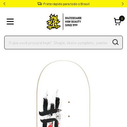
Frete rápido para todo o Brasil
0