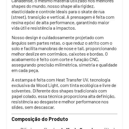
Canadense, o mesmo material utilizado nos melhores
shapes do mundo, nosso shape alia rigidez,
elasticidade e controle ideais para o skate de rua
(street), transição e vertical. A prensagem é feita com
resina epóxi de alta performance, garantindo maior
vida útil e resistência a impactos.
Nosso design é cuidadosamente projetado com
ângulos sem partes retas, o que reduz o atrito com o
solo e facilita manobras de nose e tail, proporcionando
melhor deslize em corrimãos, caixotes e bordas. O
acabamento é feito com corte e furação CNC,
assegurando precisão milimétrica, simetria e qualidade
em cada peça.
A estampa é feita com Heat Transfer UV, tecnologia
exclusiva da Wood Light, com tinta ecológica e livre de
solventes. Diferente dos shapes tradicionais com
papel colado, essa técnica proporciona alta definição,
resistência ao desgaste e melhor performance nos
slides, sem descascar.
Composição do Produto