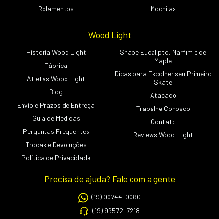
Rolamentos
Mochilas
Wood Light
Historia Wood Light
Shape Eucalipto, Marfim e de
Maple
Fábrica
Dicas para Escolher seu Primeiro
Atletas Wood Light
Skate
Blog
Atacado
Envio e Prazos de Entrega
Trabalhe Conosco
Guia de Medidas
Contato
Perguntas Frequentes
Reviews Wood Light
Trocas e Devoluções
Política de Privacidade
Precisa de ajuda? Fale com a gente
(19) 99744-0080
(19) 99572-7218