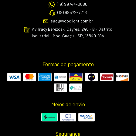
(19) 99744-0080
(19) 99572-7218
sac@woodlight.com.br
Av. Iracy Berezoski Cayres, 240 - B - Distrito
Industrial - Mogi Guaçu - SP, 13849-104
Formas de pagamento
Meios de envio
Segurança