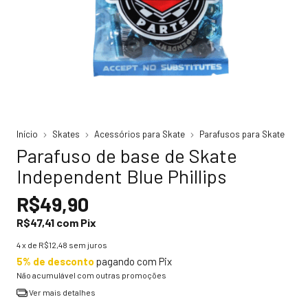
Início
Skates
Acessórios para Skate
Parafusos para Skate
Parafuso de base de Skate
Independent Blue Phillips
R$49,90
R$47,41
com
Pix
4
x de
R$12,48
sem juros
5% de desconto
pagando com Pix
Não acumulável com outras promoções
Ver mais detalhes