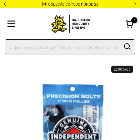
COLEÇÃO COPA DO MUNOD 26
0
ESGOTADO